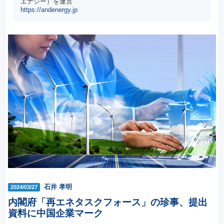
エナジー）を運営
https://andenergy.jp
石井 孝明
2024/03/27
内閣府「再エネタスクフォース」の珍事、提出
資料に中国企業マーク