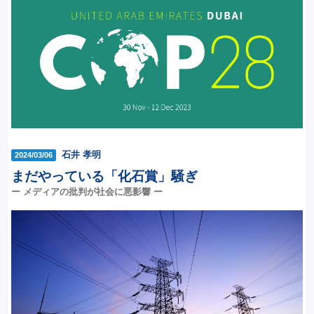
石井 孝明
2024/03/06
まだやっている「化石賞」騒ぎ
ー メディアの批判が社会に悪影響 ー