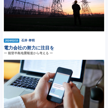
石井 孝明
2024/02/15
電力会社の努力に注目を
ー 能登半島地震報道から考える ー