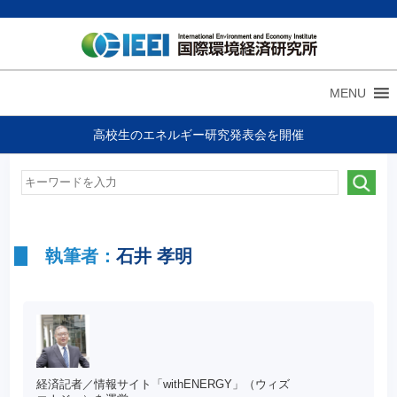
MENU
高校生のエネルギー研究発表会を開催
執筆者：
石井 孝明
経済記者／情報サイト「withENERGY」（ウィズ