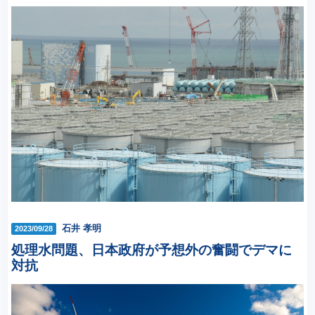
石井 孝明
2023/09/28
処理水問題、日本政府が予想外の奮闘でデマに
対抗