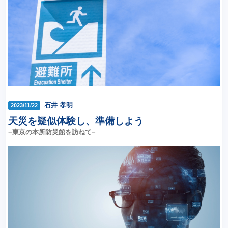
石井 孝明
2023/11/22
天災を疑似体験し、準備しよう
−東京の本所防災館を訪ねて−