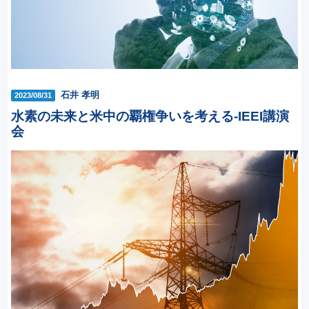
石井 孝明
2023/08/31
水素の未来と米中の覇権争いを考える-IEEI講演
会