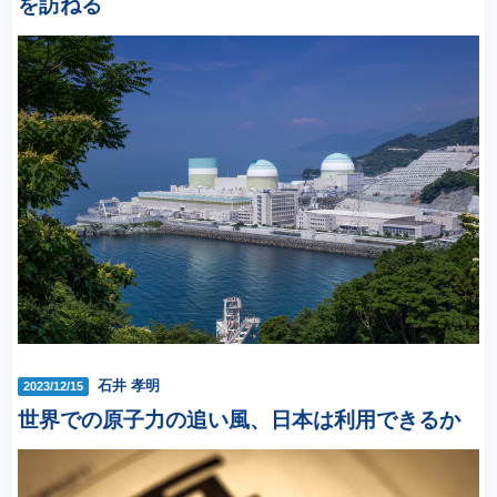
を訪ねる
石井 孝明
2023/12/15
世界での原子力の追い風、日本は利用できるか