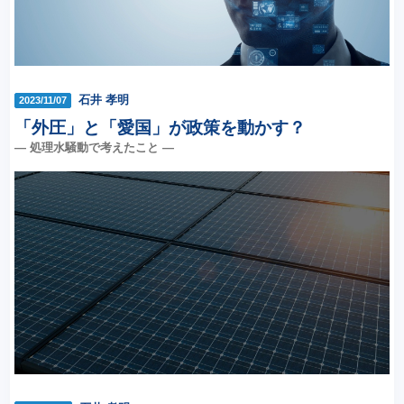
石井 孝明
2023/11/07
「外圧」と「愛国」が政策を動かす？
― 処理水騒動で考えたこと ―