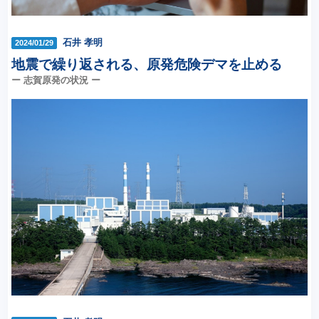
石井 孝明
2024/01/29
地震で繰り返される、原発危険デマを止める
ー 志賀原発の状況 ー