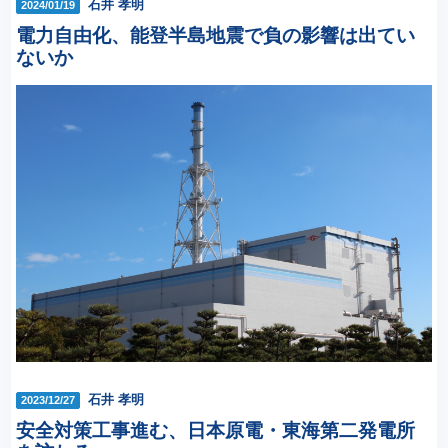
石井 孝明
2024/01/19
電力自由化、能登半島地震で負の影響は出てい
ないか
石井 孝明
2023/12/27
安全対策工事進む、日本原電・東海第二発電所