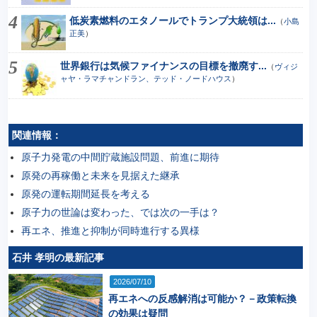
低炭素燃料のエタノールでトランプ大統領は...
（
小島
正美
）
世界銀行は気候ファイナンスの目標を撤廃す...
（
ヴィジ
ャヤ・ラマチャンドラン、テッド・ノードハウス
）
関連情報：
原子力発電の中間貯蔵施設問題、前進に期待
原発の再稼働と未来を見据えた継承
原発の運転期間延長を考える
原子力の世論は変わった、では次の一手は？
再エネ、推進と抑制が同時進行する異様
石井 孝明の最新記事
2026/07/10
再エネへの反感解消は可能か？－政策転換
の効果は疑問