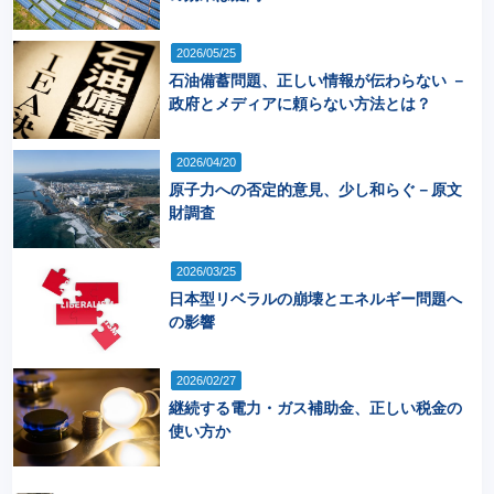
2026/05/25
石油備蓄問題、正しい情報が伝わらない －
政府とメディアに頼らない方法とは？
2026/04/20
原子力への否定的意見、少し和らぐ－原文
財調査
2026/03/25
日本型リベラルの崩壊とエネルギー問題へ
の影響
2026/02/27
継続する電力・ガス補助金、正しい税金の
使い方か