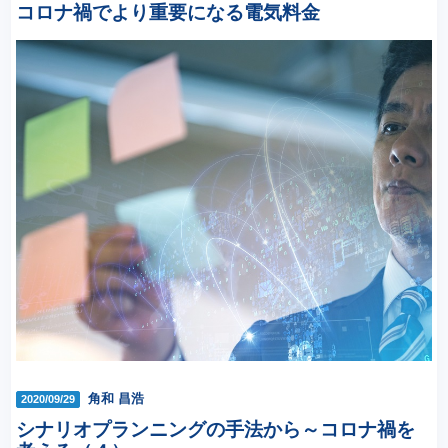
コロナ禍でより重要になる電気料金
角和 昌浩
2020/09/29
シナリオプランニングの手法から～コロナ禍を