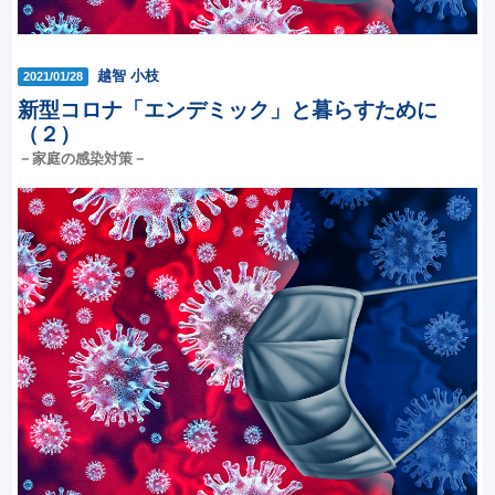
越智 小枝
2021/01/28
新型コロナ「エンデミック」と暮らすために
（２）
－家庭の感染対策－