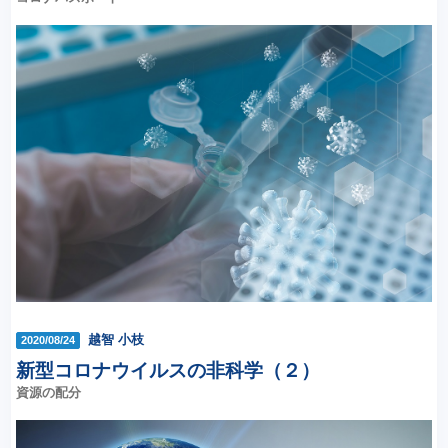
越智 小枝
2020/08/24
新型コロナウイルスの非科学（２）
資源の配分