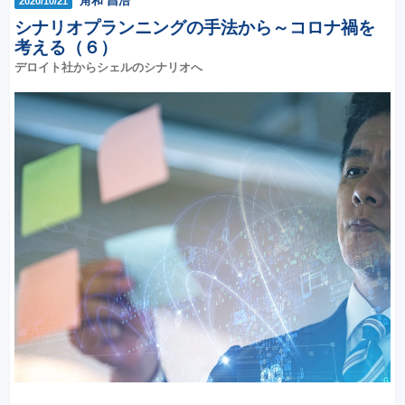
角和 昌浩
2020/10/21
シナリオプランニングの手法から～コロナ禍を
考える（６）
デロイト社からシェルのシナリオへ