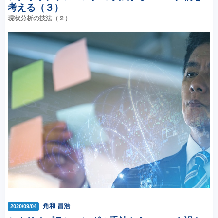
考える（３）
現状分析の技法（２）
角和 昌浩
2020/09/04