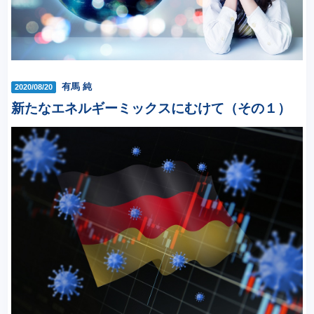
有馬 純
2020/08/20
新たなエネルギーミックスにむけて（その１）