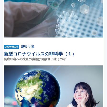
越智 小枝
2020/08/20
新型コロナウイルスの非科学（１）
無症状者への検査の議論は何故食い違うのか