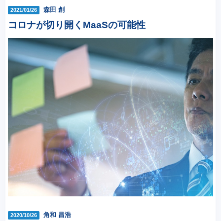
森田 創
2021/01/26
コロナが切り開くMaaSの可能性
角和 昌浩
2020/10/26