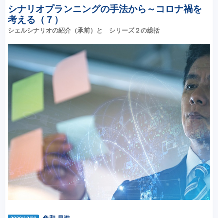
シナリオプランニングの手法から～コロナ禍を
考える（７）
シェルシナリオの紹介（承前）と シリーズ２の総括