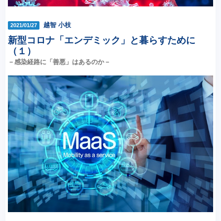
越智 小枝
2021/01/27
新型コロナ「エンデミック」と暮らすために
（１）
－感染経路に「善悪」はあるのか－