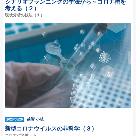
シナリオプランニングの手法から～コロナ禍を
考える（２）
現状分析の技法（１）
越智 小枝
2020/08/26
新型コロナウイルスの非科学（３）
コロナパスポート