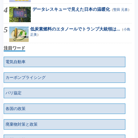
データレスキューで見えた日本の温暖化
（
堅田 元喜
）
低炭素燃料のエタノールでトランプ大統領は...
（
小島
正美
）
注目ワード
電気自動車
カーボンプライシング
パリ協定
各国の政策
廃棄物対策と政策