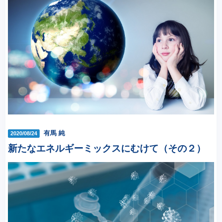
有馬 純
2020/08/24
新たなエネルギーミックスにむけて（その２）