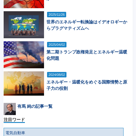
2025/11/26
世界のエネルギー転換論はイデオロギーか
らプラグマティズムへ
2025/04/02
第二期トランプ政権発足とエネルギー温暖
化問題
2024/08/02
エネルギー・温暖化をめぐる国際情勢と原
子力の役割
有馬 純の記事一覧
注目ワード
電気自動車