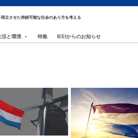
を両立させた持続可能な社会のあり方を考える
生活と環境
特集
IEEIからのお知らせ