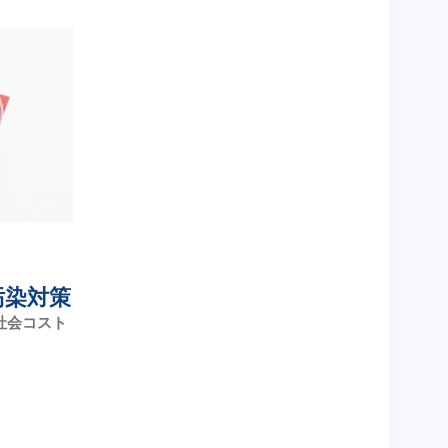
汚染対策
社会コスト