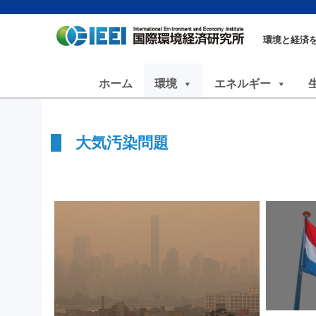
環境と経済
ホーム
環境
エネルギー
大気汚染問題