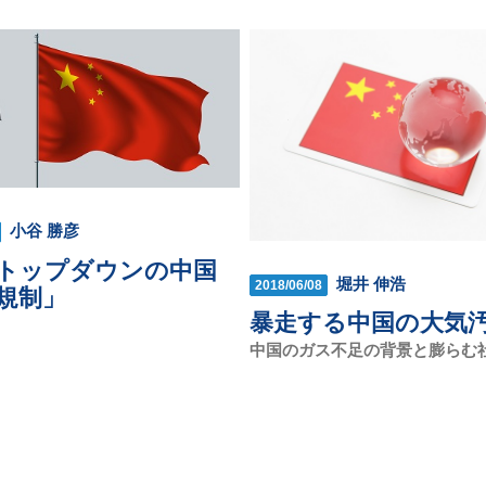
小谷 勝彦
トップダウンの中国
堀井 伸浩
2018/06/08
規制」
暴走する中国の大気
中国のガス不足の背景と膨らむ