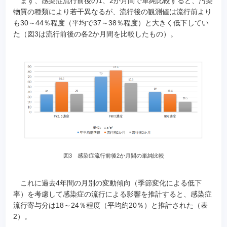
まず、感染症流行前後の1、2か月間で単純比較すると、汚染
物質の種類により若干異なるが、流行後の観測値は流行前より
も30～44％程度（平均で37～38％程度）と大きく低下してい
た（図3は流行前後の各2か月間を比較したもの）。
図3 感染症流行前後2か月間の単純比較
これに過去4年間の月別の変動傾向（季節変化による低下
率）を考慮して感染症の流行による影響を推計すると、感染症
流行寄与分は18～24％程度（平均約20％）と推計された（表
2）。