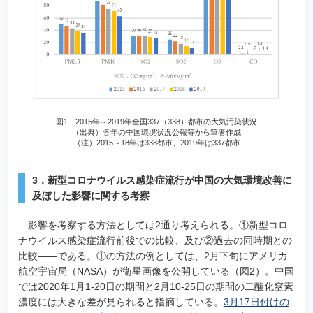
図1 2015年～2019年全国337（338）都市の大気汚染状況
（出典）各年の中国環境状況公報等から筆者作成
（注）2015～18年は338都市、2019年は337都市
3．新型コロナウイルス感染症流行が中国の大気環境改善に
及ぼした影響に関する考察
影響を考察する方法としては2通り考えられる。①新型コロ
ナウイルス感染症流行前後での比較、及び②過去の同時期との
比較――である。①の方法の例としては、2月下旬にアメリカ
航空宇宙局（NASA）が衛星画像を公開している（図2）。中国
では2020年1月1-20日の期間と2月10-25日の期間の二酸化窒素
濃度には大きな差が見られると指摘している。
3月17日付けの