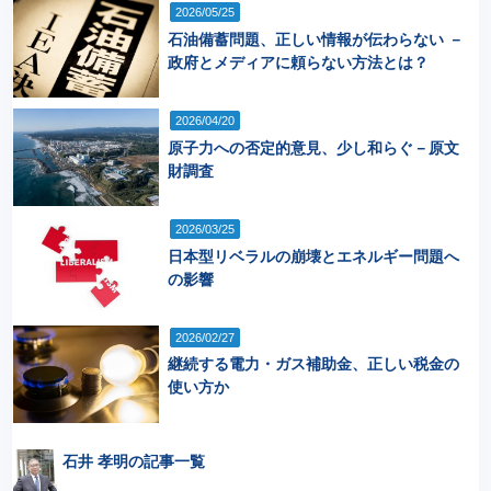
2026/05/25
石油備蓄問題、正しい情報が伝わらない －
政府とメディアに頼らない方法とは？
2026/04/20
原子力への否定的意見、少し和らぐ－原文
財調査
2026/03/25
日本型リベラルの崩壊とエネルギー問題へ
の影響
2026/02/27
継続する電力・ガス補助金、正しい税金の
使い方か
石井 孝明の記事一覧