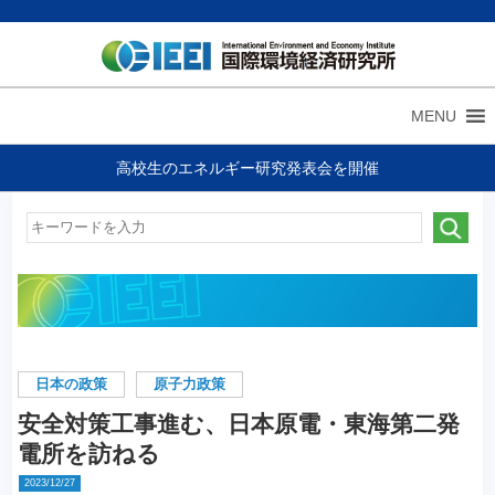
MENU
高校生のエネルギー研究発表会を開催
日本の政策
原子力政策
安全対策工事進む、日本原電・東海第二発
電所を訪ねる
2023/12/27