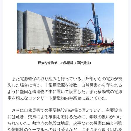
巨大な東海第二の防潮堤（同社提供）
また電源確保の取り組みも行っている。外部からの電力が喪
失した場合に備え、非常用電源を複数、自然災害から守られる
ように堅固な構造物の中に置いて設置した。また移動式の電源
車を頑丈なコンクリート構造物内や高台に置いていた。
さらに自然災害での重要施設の破損に備えていた。主要設備
には竜巻、突風による破損を避けるために、鋼鉄の覆いがつけ
られていた。敷地内の施設は地震、火事などの災害に備え補強
や難燃性のケーブルへの取り替えなど、さまざまな取り組みを