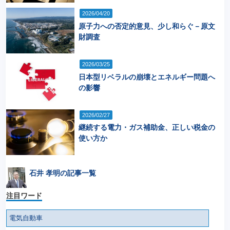
2026/04/20
原子力への否定的意見、少し和らぐ－原文
財調査
2026/03/25
日本型リベラルの崩壊とエネルギー問題へ
の影響
2026/02/27
継続する電力・ガス補助金、正しい税金の
使い方か
石井 孝明の記事一覧
注目ワード
電気自動車