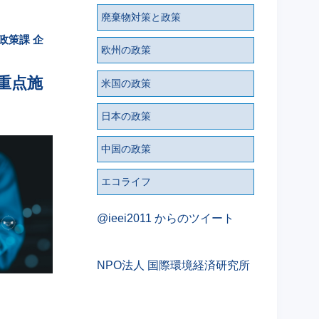
廃棄物対策と政策
政策課 企
欧州の政策
重点施
米国の政策
日本の政策
中国の政策
エコライフ
@ieei2011 からのツイート
NPO法人 国際環境経済研究所