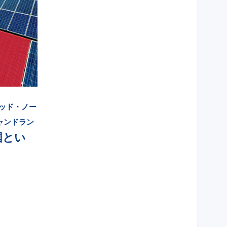
ッド・ノー
ャンドラン
国とい