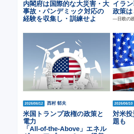
内閣府は国際的な大災害・大
イラン
事故・パンデミック対応の
政策は
経験を収集し・訓練せよ
―日欧の
西村 郁夫
2026/06/12
2026/06/10
米国トランプ政権の政策と
対米投
電力
題も
「All-of-the-Above」エネル