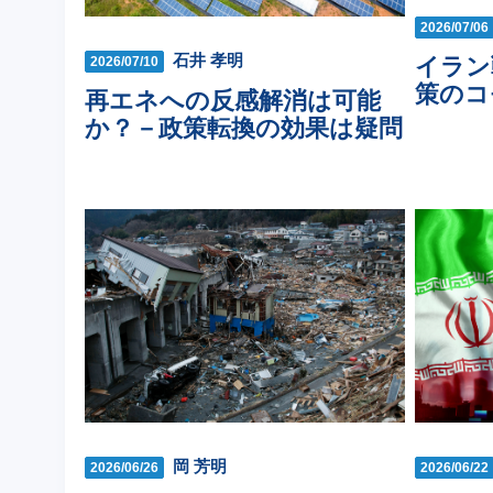
2026/07/06
石井 孝明
イラン
2026/07/10
策のコ
再エネへの反感解消は可能
か？－政策転換の効果は疑問
岡 芳明
2026/06/26
2026/06/22