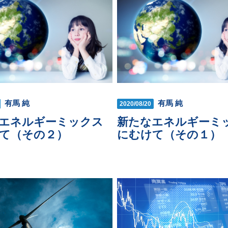
有馬 純
有馬 純
2020/08/20
エネルギーミックス
新たなエネルギーミ
て（その２）
にむけて（その１）