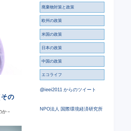
廃棄物対策と政策
欧州の政策
米国の政策
日本の政策
中国の政策
エコライフ
@ieei2011 からのツイート
（その
NPO法人 国際環境経済研究所
のか－