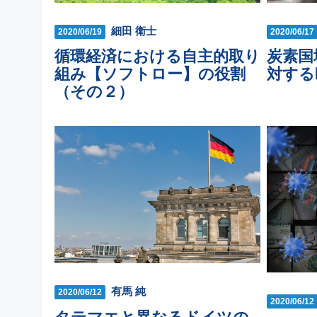
細田 衛士
2020/06/19
2020/06/17
循環経済における自主的取り
炭素国
組み【ソフトロー】の役割
対する
（その２）
有馬 純
2020/06/12
2020/06/12