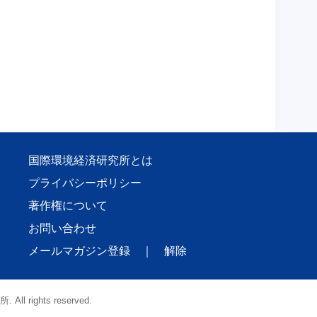
国際環境経済研究所とは
プライバシーポリシー
著作権について
お問い合わせ
メールマガジン登録
｜
解除
l rights reserved.