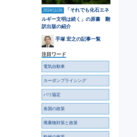
「それでも化石エネ
2024/11/26
ルギー文明は続く」の原書 翻
訳出版の紹介
手塚 宏之の記事一覧
注目ワード
電気自動車
カーボンプライシング
パリ協定
各国の政策
廃棄物対策と政策
欧州の政策