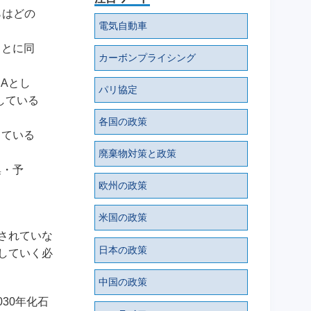
らはどの
電気自動車
ことに同
カーボンプライシング
Aとし
パリ協定
している
各国の政策
している
廃棄物対策と政策
集・予
欧州の政策
米国の政策
されていな
日本の政策
していく必
中国の政策
30年化石