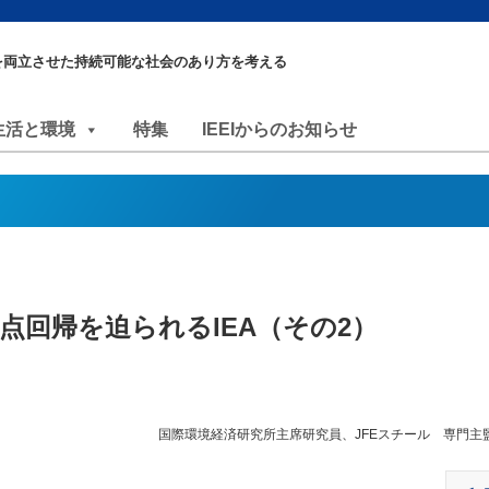
を両立させた持続可能な社会のあり方を考える
生活と環境
特集
IEEIからのお知らせ
点回帰を迫られるIEA（その2）
国際環境経済研究所主席研究員、JFEスチール 専門主