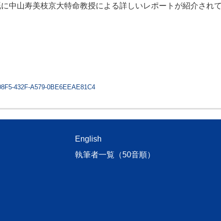
既に中山寿美枝京大特命教授による詳しいレポートが紹介され
FC-08F5-432F-A579-0BE6EEAE81C4
English
執筆者一覧（50音順）