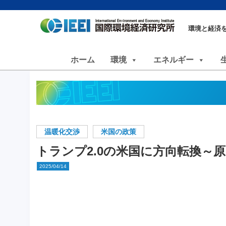
環境と経済
ホーム
環境
エネルギー
温暖化交渉
米国の政策
トランプ2.0の米国に方向転換～原
2025/04/14