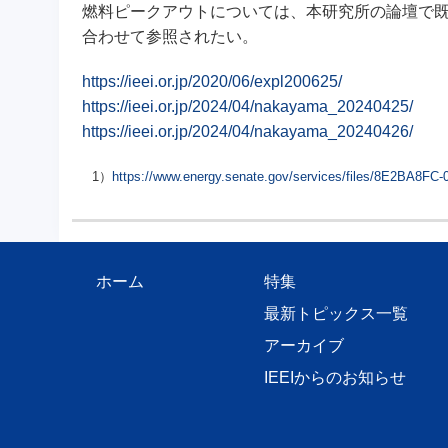
燃料ピークアウトについては、本研究所の論壇で
合わせて参照されたい。
https://ieei.or.jp/2020/06/expl200625/
https://ieei.or.jp/2024/04/nakayama_20240425/
https://ieei.or.jp/2024/04/nakayama_20240426/
1）
https://www.energy.senate.gov/services/files/8E2BA8
ホーム
特集
最新トピックス一覧
アーカイブ
IEEIからのお知らせ