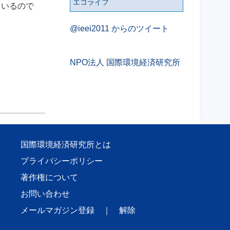
エコライフ
ているので
@ieei2011 からのツイート
NPO法人 国際環境経済研究所
国際環境経済研究所とは
プライバシーポリシー
著作権について
お問い合わせ
メールマガジン登録
｜
解除