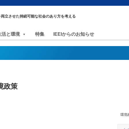
を両立させた持続可能な社会のあり方を考える
生活と環境
特集
IEEIからのお知らせ
境政策
環境