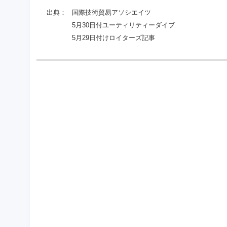
出典：
国際技術貿易アソシエイツ
5月30日付ユーティリティーダイブ
5月29日付けロイターズ記事