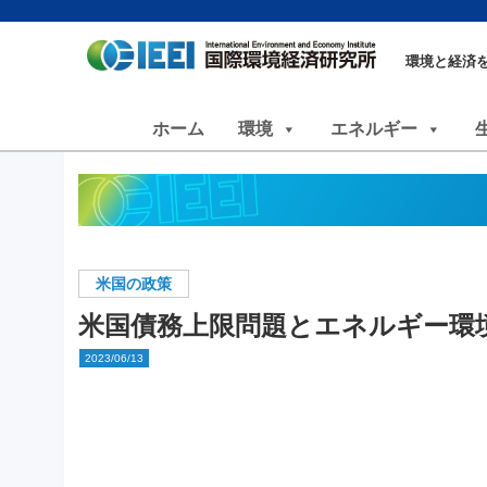
環境と経済
ホーム
環境
エネルギー
米国の政策
米国債務上限問題とエネルギー環
2023/06/13