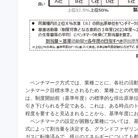
ベンチマーク方式では、業種ごとに、各社の活動
ンチマーク目標水準とされるため、業種ごとの代
は、制度開始前（基準年度）の標準的な排出原単位であ
引き下げられる予定である。これは、ある時点のト
程度を要すると見込まれることから、基準年度にお
ベンチマークの設定が困難な業種については、
式によって割当量を決定する。グランドファザリン
ガスに転換済みで、残りのエネルギーについても都