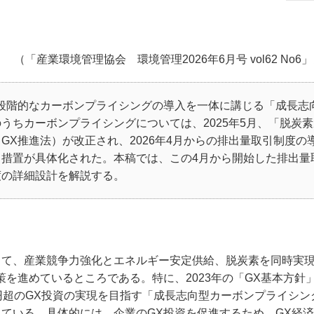
（「産業環境管理協会 環境管理2026年6月号 vol62 No
段階的なカーボンプライシングの導入を一体に講じる「成長志
うちカーボンプライシングについては、2025年5月、「脱炭
X推進法）が改正され、2026年4月からの排出量取引制度の
措置が具体化された。本稿では、この4月から開始した排出量
度の詳細設計を解説する。
して、産業競争力強化とエネルギー安定供給、脱炭素を同時実
を進めているところである。特に、2023年の「GX基本方針
兆円超のGX投資の実現を目指す「成長志向型カーボンプライシン
ている。具体的には、企業のGX投資を促進するため、GX経