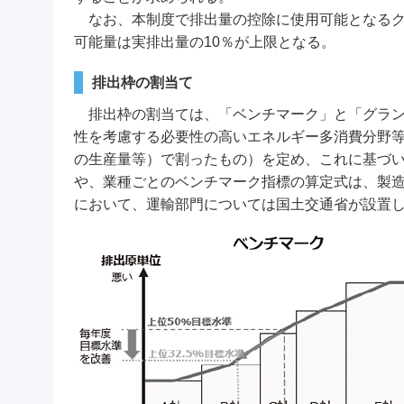
なお、本制度で排出量の控除に使用可能となるク
可能量は実排出量の10％が上限となる。
排出枠の割当て
排出枠の割当ては、「ベンチマーク」と「グラ
性を考慮する必要性の高いエネルギー多消費分野
の生産量等）で割ったもの）を定め、これに基づ
や、業種ごとのベンチマーク指標の算定式は、製
において、運輸部門については国土交通省が設置