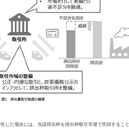
図1 排出量取引制度の概要
が生じた場合には、当該排出枠を排出枠取引市場で売却するこ