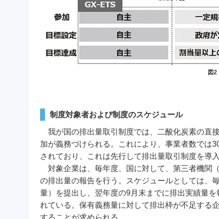
図2
制度対象者および制度のスケジュール
我が国の排出量取引制度では、二酸化炭素の直接
加が義務づけられる。これにより、事業者数では30
されており、これは先行して排出量取引制度を導入
対象企業は、毎年度、国に対して、第三者機関
の排出量の報告を行う。スケジュールとしては、毎
量）を提出し、翌年度の9月末までに排出実績量を
れている。保有義務量に対して排出枠が不足する
することが求められる。