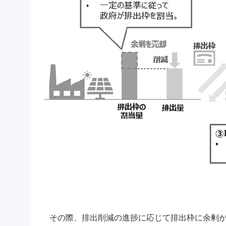
その際、排出削減の進捗に応じて排出枠に余剰