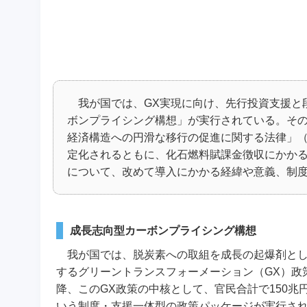
我が国では、GX実現に向け、先行投資支援と
ボンプライシング構想」が実行されている。その
経済構造への円滑な移行の促進に関する法律」（G
定化されるともに、化石燃料賦課金徴収にかかる
について、改めて導入にかかる経緯や意義、制
成長志向型カーボンプライシング構想
我が国では、脱炭素への取組を成長の起爆剤と
するグリーントランスフォーメーション（GX）政策
降、このGX政策の中核として、官民合計で150
いう制度・支援一体型の政策パッケージが実行され