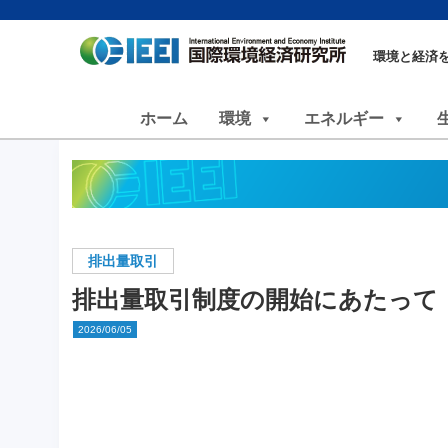
環境と経済
ホーム
環境
エネルギー
排出量取引
排出量取引制度の開始にあたって
2026/06/05