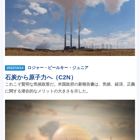
ロジャー・ピールキー・ジュニア
2022/10/14
石炭から原子力へ（C2N）
これこそ賢明な気候政策だ。米国政府の新報告書は、気候、経済、正義
に関する潜在的なメリットの大きさを示した。