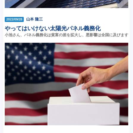
山本 隆三
2022/09/28
やってはいけない太陽光パネル義務化
小池さん、パネル義務化は貧富の差を拡大し、悪影響は全国に及びます