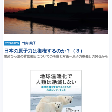
竹内 純子
2022/09/05
日本の原子力は復権するのか？（３）
需給ひっ迫の背景要因についての考察と対策―原子力稼働との関係から