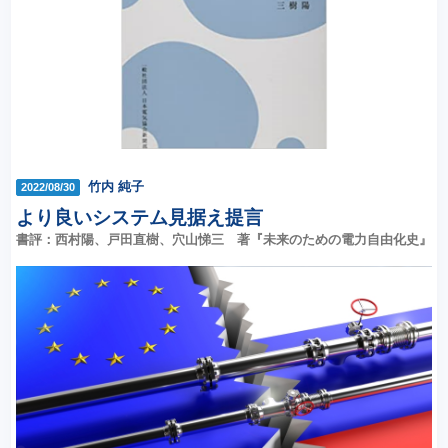
竹内 純子
2022/08/30
より良いシステム見据え提言
書評：西村陽、戸田直樹、穴山悌三 著『未来のための電力自由化史』