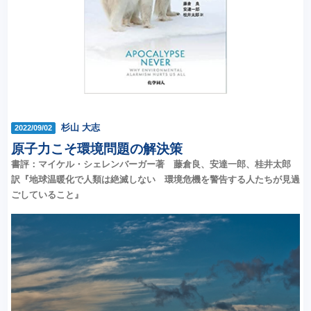
杉山 大志
2022/09/02
原子力こそ環境問題の解決策
書評：マイケル・シェレンバーガー著 藤倉良、安達一郎、桂井太郎
訳『地球温暖化で人類は絶滅しない 環境危機を警告する人たちが見過
ごしていること』