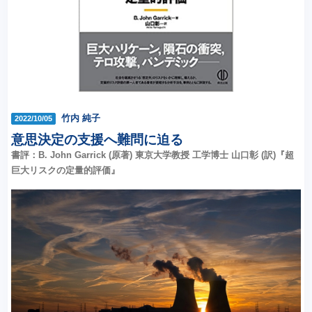
竹内 純子
2022/10/05
意思決定の支援へ難問に迫る
書評：B. John Garrick (原著) 東京大学教授 工学博士 山口彰 (訳)『超
巨大リスクの定量的評価』