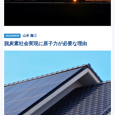
山本 隆三
2022/09/30
脱炭素社会実現に原子力が必要な理由