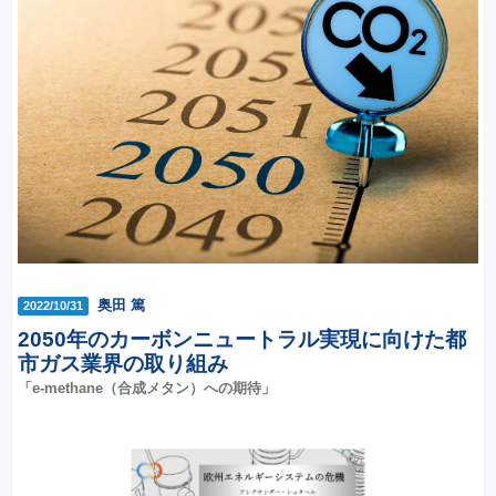
奥田 篤
2022/10/31
2050年のカーボンニュートラル実現に向けた都
市ガス業界の取り組み
「e-methane（合成メタン）への期待」