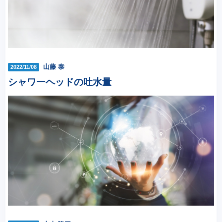
山藤 泰
2022/11/08
シャワーヘッドの吐水量