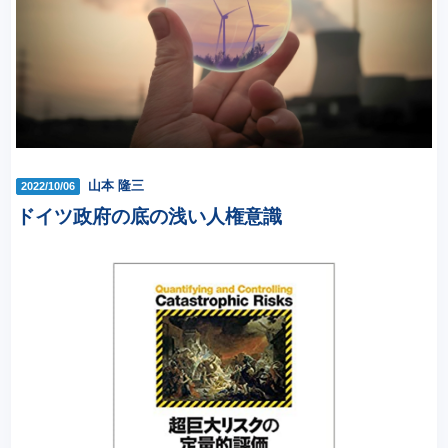
山本 隆三
2022/10/06
ドイツ政府の底の浅い人権意識