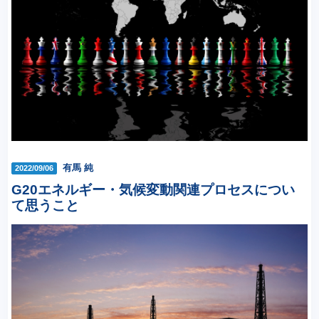
有馬 純
2022/09/06
G20エネルギー・気候変動関連プロセスについ
て思うこと