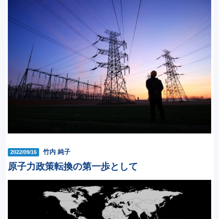
竹内 純子
2022/09/16
原子力政策転換の第一歩として