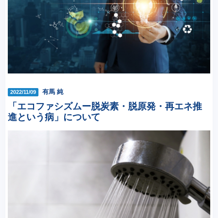
有馬 純
2022/11/09
「エコファシズムー脱炭素・脱原発・再エネ推
進という病」について