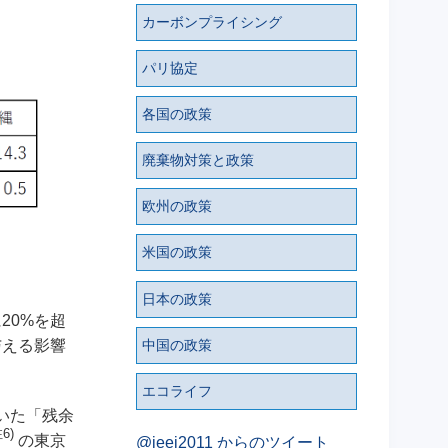
カーボンプライシング
パリ協定
各国の政策
廃棄物対策と政策
欧州の政策
米国の政策
日本の政策
20%を超
中国の政策
与える影響
エコライフ
いた「残余
6)
の東京
@ieei2011 からのツイート