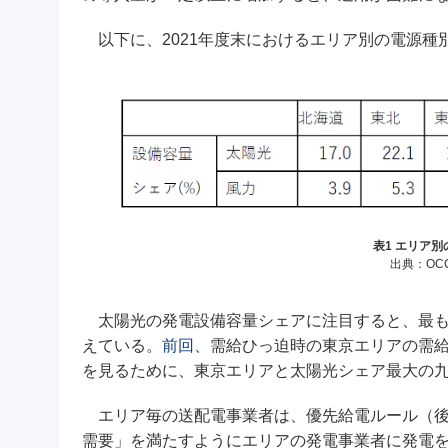
以下に、2021年度末におけるエリア別の電源種別
表1 エリア別
出典：OC
太陽光の発電設備容量シェアに注目すると、最も高
えている。
前回
、需給ひっ迫時の東京エリアの需
を見るために、東京エリアと太陽光シェア最大の
エリア毎の送配電事業者は、優先給電ルール（後述
需要」を満たすようにエリアの発電事業者に発電を