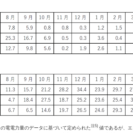
注5)
の電電力量のデータに基づいて定められた
値であるが、エ