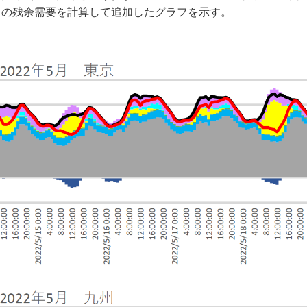
この残余需要を計算して追加したグラフを示す。