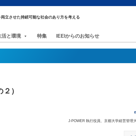
を両立させた持続可能な社会のあり方を考える
生活と環境
特集
IEEIからのお知らせ
の２）
J-POWER 執行役員、京都大学経営管理