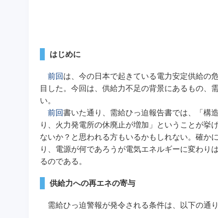
はじめに
前回
は、今の日本で起きている電力安定供給の危
目した。今回は、供給力不足の背景にあるもの、
い。
前回
書いた通り、需給ひっ迫報告書では、「構
り、火力発電所の休廃止が増加」ということが挙
ないか？と思われる方もいるかもしれない。確か
り、電源が何であろうが電気エネルギーに変わりは
るのである。
供給力への再エネの寄与
需給ひっ迫警報が発令される条件は、以下の通