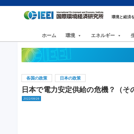
環境と経済
ホーム
環境
エネルギー
各国の政策
日本の政策
日本で電力安定供給の危機？（そ
2022/08/26