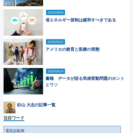
2025/08/04
省エネルギー規制は緩和すべきである
2025/05/22
アメリカの教育と医療の実態
2025/04/24
書籍 データが語る気候変動問題のホント
とウソ
杉山 大志の記事一覧
注目ワード
電気自動車