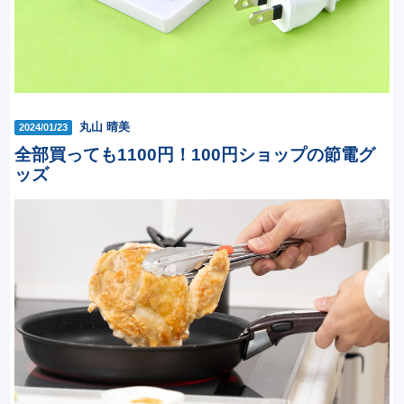
丸山 晴美
2024/01/23
全部買っても1100円！100円ショップの節電グ
ッズ