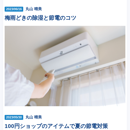
丸山 晴美
2023/06/16
梅雨どきの除湿と節電のコツ
丸山 晴美
2023/05/30
100円ショップのアイテムで夏の節電対策