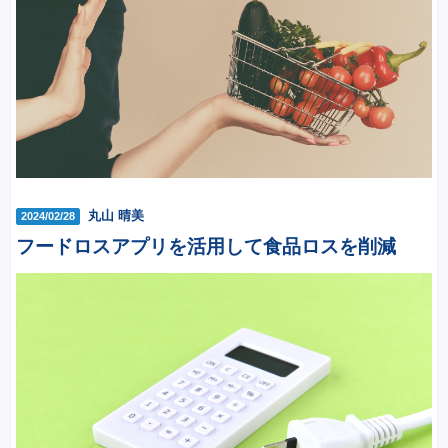
丸山 晴美
2024/02/28
フードロスアプリを活用して食品ロスを削減