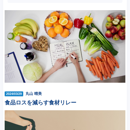
丸山 晴美
2024/03/29
食品ロスを減らす食材リレー