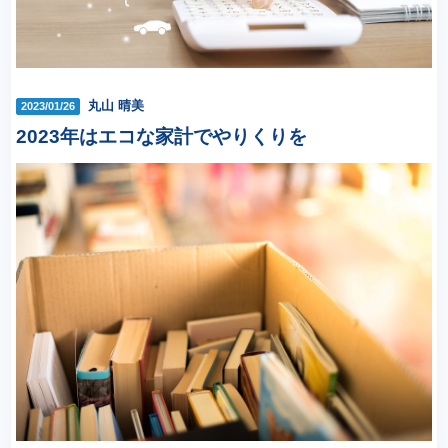
丸山 晴美
2023/01/26
2023年はエコな家計でやりくりを