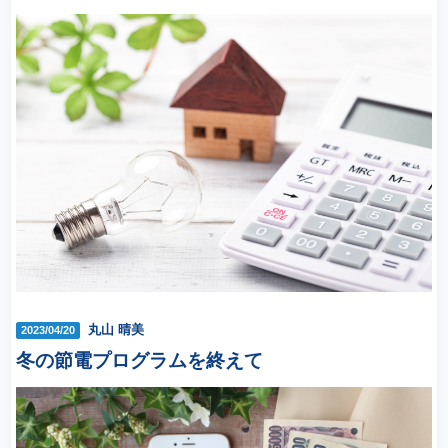
丸山 晴美
2023/04/20
冬の節電プログラムを終えて