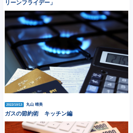
リーンフライデー」
丸山 晴美
2022/10/13
ガスの節約術 キッチン編