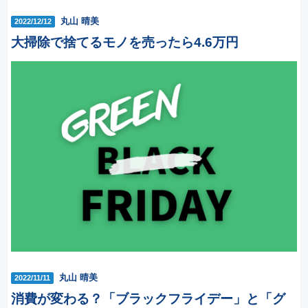
丸山 晴美
2022/12/12
大掃除で捨てるモノを売ったら4.6万円
丸山 晴美
2022/11/11
消費が変わる？「ブラックフライデー」と「グ