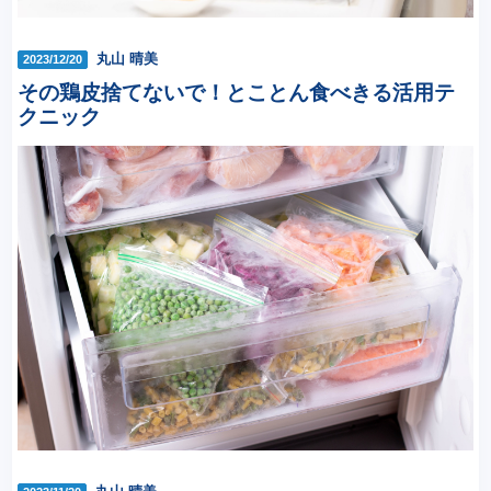
丸山 晴美
2023/12/20
その鶏皮捨てないで！とことん食べきる活用テ
クニック