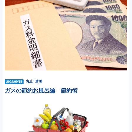
丸山 晴美
2022/09/15
ガスの節約お風呂編 節約術