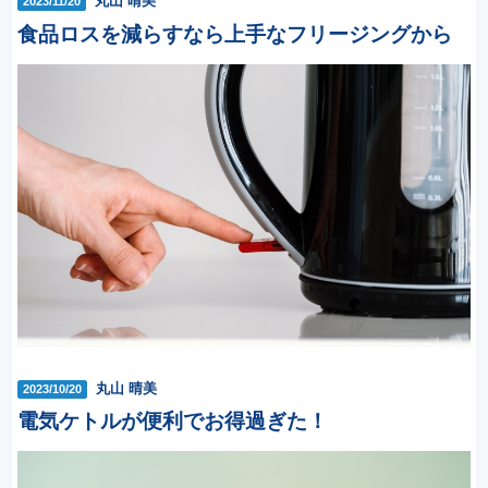
丸山 晴美
2023/11/20
食品ロスを減らすなら上手なフリージングから
丸山 晴美
2023/10/20
電気ケトルが便利でお得過ぎた！