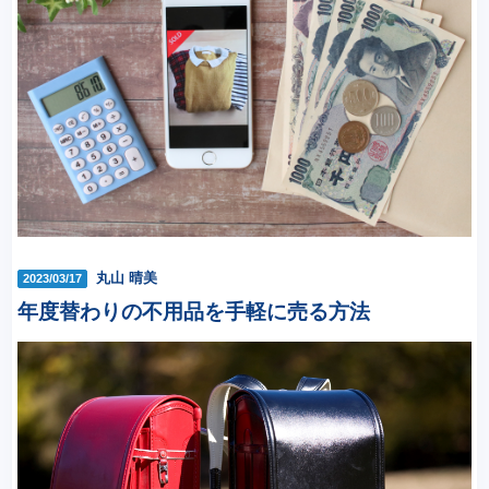
丸山 晴美
2023/03/17
年度替わりの不用品を手軽に売る方法