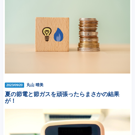
丸山 晴美
2023/09/20
夏の節電と節ガスを頑張ったらまさかの結果
が！