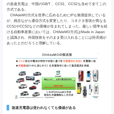
の急速充電は、中国のGB/T 、CCS1、CCS2も含めて全てこの
方式である。
CHAdeMO方式を世界に広めるためにIPも無償提供している
が、残念ながら通信方式を変更したり、コネクタ形状が異なる
CCS1やCCS2などの亜種が生まれてしまった。厳しい競争を続
ける自動車産業においては、CHAdeMO方式はMade in Japan
と認識され、外国技術をそのまま受け入れることには拒否感が
あったとのだろうと理解している。
急速充電器は使われなくても価値がある