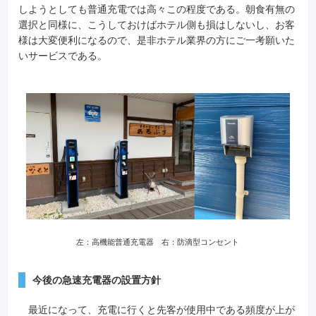
しようとしても普通充電では高々この程度である。朝食有無の
選択と同様に、こうしておけばホテル側も損はしないし、お客
様は大変便利になるので、是非ホテル業界の方にご一考願いた
いサービスである。
左：高機能普通充電器 右：防滴型コンセント
今後の急速充電器の設置方針
最近になって、充電に行くと先客が使用中である頻度が上が