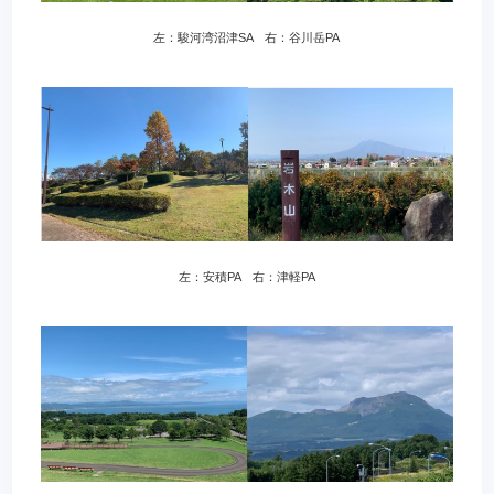
左：駿河湾沼津SA 右：谷川岳PA
左：安積PA 右：津軽PA