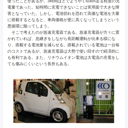
使ったことがあるが、3時間ほどでようやく60km走る程度の充
電量であった。短時間に充電できないことは実用面で大きな障
害となっていた。しかし、電池切れを恐れて高価な電池を大量
に搭載するとなると、車両価格が更に高くなってしまうという
悪循環に陥ってしまう。
そこで考えたのが急速充電器である。急速充電器が方々に置
かれていれば、息継ぎをしながら長距離運転が出来る様にな
り、搭載する電池量を減らせる。搭載されている電池は一台毎
のコストであるが、急速充電器は大勢で使い回すので経済的に
も有利である。また、リチウムイオン電池は大電流の充電をし
ても傷みにくいという長所もある。