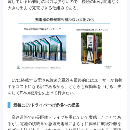
電しているEV向けの出力は少ないので、後続のEVは問題なく
大きな出力で充電できる仕組みである。
EVに搭載する電池も急速充電器も最終的にはユーザーが負担
するコストになる訳であるから、どちらも稼働率を上げる工夫
をしてEVの経済性を上げて行きたい。
最後にEVドライバーの皆様への提案
高速道路での長距離ドライブを重ねていて実感したことであ
るが、電池の積載量や急速充電器によらずに簡単に航続距離を
伸ばす方法がある。それはゆっくり運転することである。高速