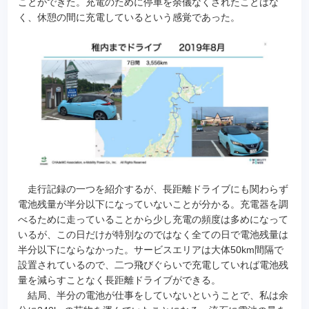
ことができた。充電のために停車を余儀なくされたことはな
く、休憩の間に充電しているという感覚であった。
走行記録の一つを紹介するが、長距離ドライブにも関わらず
電池残量が半分以下になっていないことが分かる。充電器を調
べるために走っていることから少し充電の頻度は多めになって
いるが、この日だけが特別なのではなく全ての日で電池残量は
半分以下にならなかった。サービスエリアは大体50km間隔で
設置されているので、二つ飛びぐらいで充電していれば電池残
量を減らすことなく長距離ドライブができる。
結局、半分の電池が仕事をしていないということで、私は余