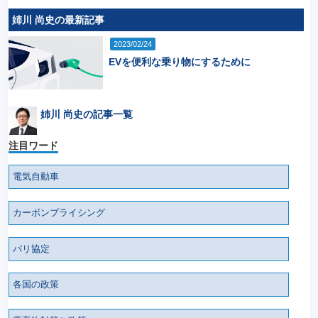
姉川 尚史の最新記事
2023/02/24
EVを便利な乗り物にするために
姉川 尚史の記事一覧
注目ワード
電気自動車
カーボンプライシング
パリ協定
各国の政策