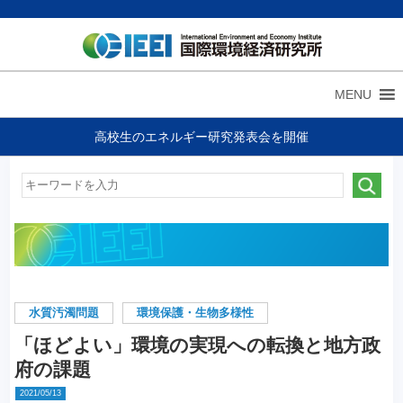
MENU
高校生のエネルギー研究発表会を開催
水質汚濁問題
環境保護・生物多様性
「ほどよい」環境の実現への転換と地方政
府の課題
2021/05/13