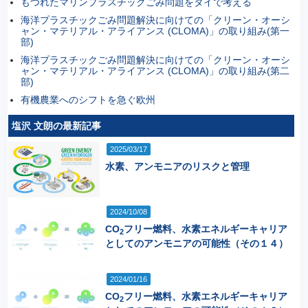
もつれたマリンプラスチックごみ問題をタイで考える
海洋プラスチックごみ問題解決に向けての「クリーン・オーシ
ャン・マテリアル・アライアンス (CLOMA)」の取り組み(第一
部)
海洋プラスチックごみ問題解決に向けての「クリーン・オーシ
ャン・マテリアル・アライアンス (CLOMA)」の取り組み(第二
部)
有機農業へのシフトを急ぐ欧州
塩沢 文朗の最新記事
2025/03/17
水素、アンモニアのリスクと管理
2024/10/08
CO
フリー燃料、水素エネルギーキャリア
2
としてのアンモニアの可能性（その１４）
2024/01/16
CO
フリー燃料、水素エネルギーキャリア
2