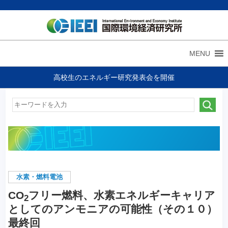
MENU
高校生のエネルギー研究発表会を開催
水素・燃料電池
CO
フリー燃料、水素エネルギーキャリア
2
としてのアンモニアの可能性（その１０）
最終回