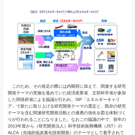
このため、その発足の際には内閣府に加えて、関連する研究
開発テーマの実施を進めていた経済産業省、文部科学省が参加
した関係府省による協議が行われ、SIP「エネルギーキャリ
ア」で新たに取り上げる研究開発テーマの選定と、既存の研究
テーマを含む関連研究開発活動との連携の強化を図る体制づく
りが行われることになりました。なおこの協議の中で、前年の
2013年度から（研究開発法人）科学技術振興機構（JST）の
ALCA（先端的低炭素化技術開発）のテーマとして着手されて