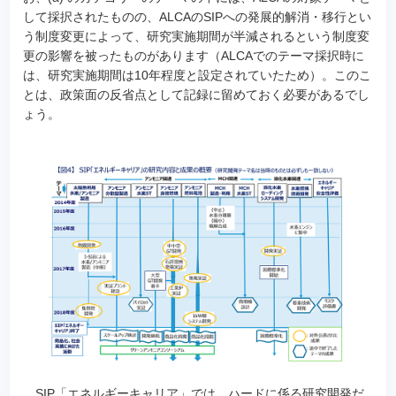
して採択されたものの、ALCAのSIPへの発展的解消・移行とい
う制度変更によって、研究実施期間が半減されるという制度変
更の影響を被ったものがあります（ALCAでのテーマ採択時に
は、研究実施期間は10年程度と設定されていたため）。このこ
とは、政策面の反省点として記録に留めておく必要があるでし
ょう。
SIP「エネルギーキャリア」では、ハードに係る研究開発だ