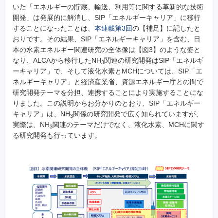
いた「エネルギーの貯蔵、輸送、利用等に関する革新的な技術
開発」は発展的に解消し、SIP「エネルギーキャリア」に移行
することになったことは、
本連載第3回
の【補足】に記したと
おりです。その結果、SIP「エネルギーキャリア」を含む、日
本の水素エネルギー関連研究の全体像は【図3】のような姿と
なり、ALCAから移行したNH
関連の研究開発はSIP「エネルギ
3
ーキャリア」で、そして液化水素とMCHについては、SIP「エ
ネルギーキャリア」と経済産業省、資源エネルギー庁との間で
研究開発テーマを分担、連携することにより実施することにな
りました。この説明からお分かりのとおり、SIP「エネルギー
キャリア」は、NH
関係の研究開発で広く知られていますが、
3
実際は、NH
関連のテーマだけでなく、液化水素、MCHに関す
3
る研究開発も行っています。