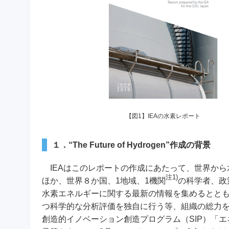
【図1】IEAの水素レポート
１．“The Future of Hydrogen”作成の背景
IEAはこのレポートの作成にあたって、世界から
注1)
ほか、世界８か国、1地域、1機関
の科学者、政
水素エネルギーに関する最新の情報を集めるととも
つ科学的な分析評価を独自に行う等、組織の総力を挙
創造的イノベーション創造プログラム（SIP）「