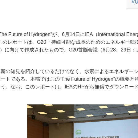
印
of Hydrogen”が、6月14日にIEA（International Ener
このレポートは、G20「持続可能な成長のためのエネルギー転
）に向けて作成されたもので、G20首脳会議（6月28、29日
新の知見を紹介しているだけでなく、水素によるエネルギー
。本稿ではこの“The Future of Hydrogen”の概要
う。なお、このレポートは、IEAのHPから無償でダウンロー