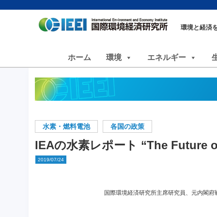
環境と経済
ホーム
環境
エネルギー
水素・燃料電池
各国の政策
IEAの水素レポート “The Future of
2019/07/24
国際環境経済研究所主席研究員、元内閣府戦