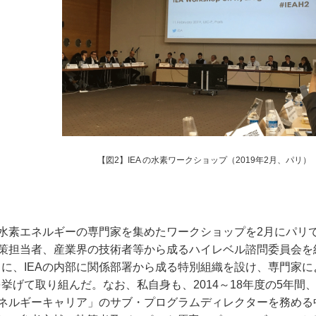
【図2】IEA の水素ワークショップ（2019年2月、パリ）
水素エネルギーの専門家を集めたワークショップを2月にパリ
策担当者、産業界の技術者等から成るハイレベル諮問委員会を
に、IEAの内部に関係部署から成る特別組織を設け、専門家に
げて取り組んだ。なお、私自身も、2014～18年度の5年間
エネルギーキャリア」のサブ・プログラムディレクターを務める