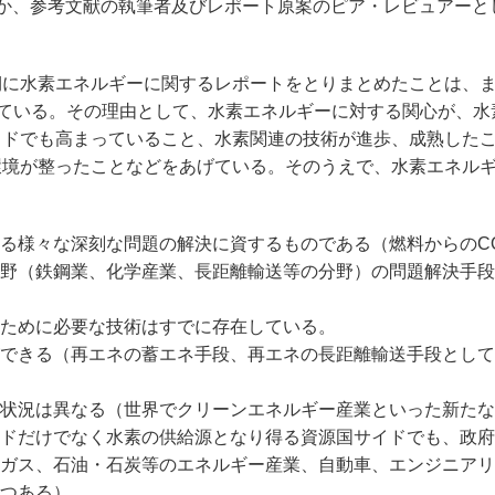
か、参考文献の執筆者及びレポート原案のピア・レビュアーと
に水素エネルギーに関するレポートをとりまとめたことは、
している。その理由として、水素エネルギーに対する関心が、水
イドでも高まっていること、水素関連の技術が進歩、成熟した
環境が整ったことなどをあげている。そのうえで、水素エネル
る様々な深刻な問題の解決に資するものである（燃料からのC
野（鉄鋼業、化学産業、長距離輸送等の分野）の問題解決手段
ために必要な技術はすでに存在している。
できる（再エネの蓄エネ手段、再エネの長距離輸送手段として
状況は異なる（世界でクリーンエネルギー産業といった新たな
ドだけでなく水素の供給源となり得る資源国サイドでも、政府
ガス、石油・石炭等のエネルギー産業、自動車、エンジニアリ
つある）。