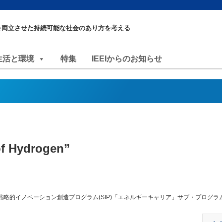
を両立させた持続可能な社会のあり方を考える
生活と環境
特集
IEEIからのお知らせ
 Hydrogen”
略的イノベーション創造プログラム(SIP)「エネルギーキャリア」サブ・プログラ