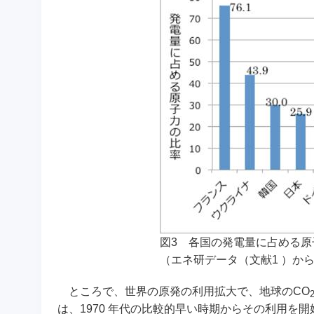
図3 各国の発電量に占める原子
（エネ研データ（文献1 ）から
ところで、世界の原発の利用拡大で、地球のCO
は、1970 年代の比較的早い時期からその利用を