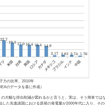
力の比率、2010年
IEAのデータを基に作成）
の大幅な排出削減が図れるかと言うと、実は、そう簡単では
2
開始した先進諸国における原発の発電量が2000年代に入り、そ