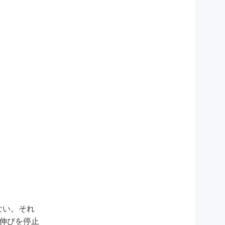
ない。それ
の伸びを停止