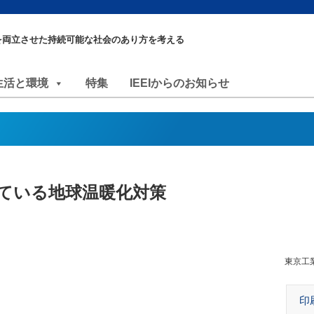
を両立させた持続可能な社会のあり方を考える
生活と環境
特集
IEEIからのお知らせ
ている地球温暖化対策
東京工
印