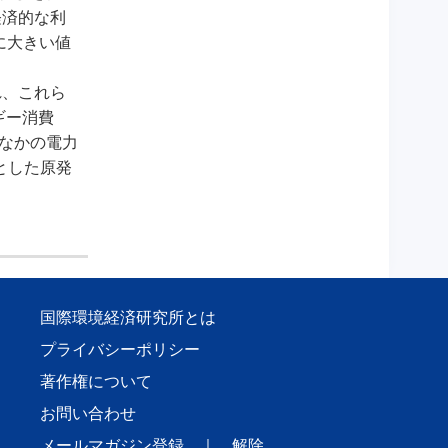
経済的な利
に大きい値
れ、これら
ギー消費
のなかの電力
とした原発
国際環境経済研究所とは
プライバシーポリシー
著作権について
お問い合わせ
メールマガジン登録
｜
解除