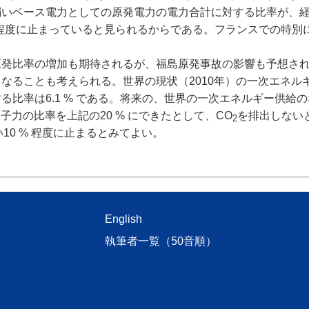
弱いベース電力としての原発電力の電力合計に対する比率が、
% 程度に止まっていると見られるからである。フランスでの特別
。
発比率の増加も期待されるが、福島原発事故の影響も予想さ
なることも考えられる。世界の現状（2010年）の一次エネル
比率は6.1 % である。将来の、世界の一次エネルギー供給
の原子力の比率を上記の20 % にできたとして、CO
を排出しない
2
10 % 程度に止まるとみてよい。
English
執筆者一覧（50音順）