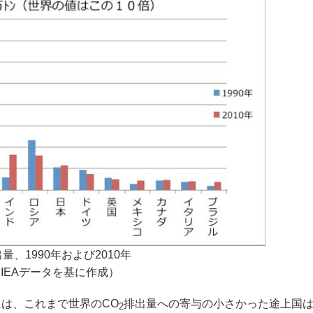
量、1990年および2010年
IEAデータを基に作成）
は、これまで世界のCO
排出量への寄与の小さかった途上国
2