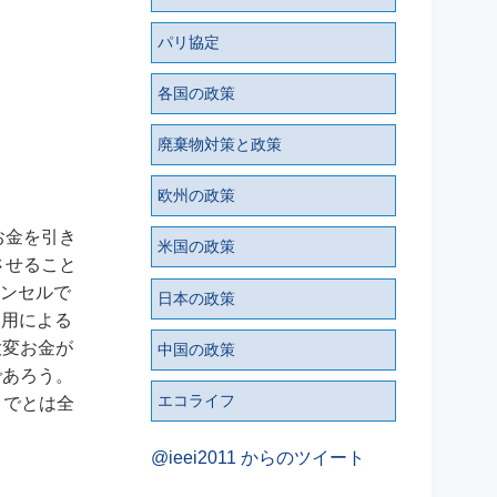
パリ協定
各国の政策
廃棄物対策と政策
欧州の政策
お金を引き
米国の政策
させること
ンセルで
日本の政策
利用による
大変お金が
中国の政策
であろう。
エコライフ
までとは全
@ieei2011 からのツイート