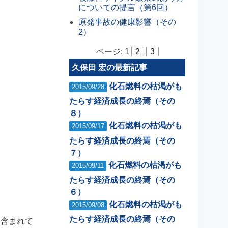
についての提言（第6回）
原発事故の健康影響（その
2）
ページ:
1
2
3
久保田 宏の最新記事
化石燃料の枯渇がも
2015/09/28
たらす経済成長の終焉（その
８）
化石燃料の枯渇がも
2015/09/17
たらす経済成長の終焉（その
７）
化石燃料の枯渇がも
2015/09/11
たらす経済成長の終焉（その
６）
化石燃料の枯渇がも
2015/09/08
たらす経済成長の終焉（その
は含まれて