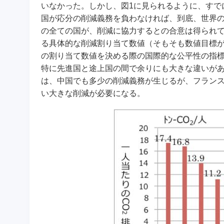
いなかった。しかし、図1に見られるように、すで
国が応分の削減義務を負わなければ、到底、世界の
の全ての国が、削減に協力するとの合意は得られ
る具体的な削減割り当て数値（そもそも数値目標
の割り当て数値を決める際の国際的な公平性の指標
特に先進国と途上国の間で余りにも大きな違いがあ
は、中国でも多少の削減義務が生じるが、フラン
い大きな削減が必要になる。