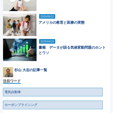
2025/05/22
アメリカの教育と医療の実態
2025/04/24
書籍 データが語る気候変動問題のホント
とウソ
杉山 大志の記事一覧
注目ワード
電気自動車
カーボンプライシング