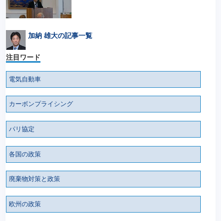
加納 雄大の記事一覧
注目ワード
電気自動車
カーボンプライシング
パリ協定
各国の政策
廃棄物対策と政策
欧州の政策