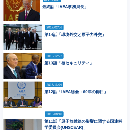
最終話「IAEA事務局長」
2017/02/06
第14話「環境外交と原子力外交」
2016/12/22
第13話「核セキュリティ」
2016/11/04
第12話「IAEA総会：60年の節目」
2016/08/10
第11話「原子放射線の影響に関する国連科
学委員会(UNSCEAR)」