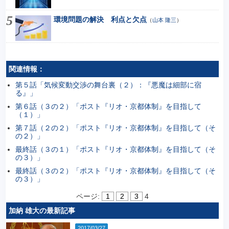
環境問題の解決 利点と欠点
（
山本 隆三
）
関連情報：
第５話「気候変動交渉の舞台裏（２）：『悪魔は細部に宿
る』」
第６話（３の２）「ポスト『リオ・京都体制』を目指して
（１）」
第７話（２の２）「ポスト『リオ・京都体制』を目指して（そ
の２）」
最終話（３の１）「ポスト『リオ・京都体制』を目指して（そ
の３）」
最終話（３の２）「ポスト『リオ・京都体制』を目指して（そ
の３）」
ページ:
1
2
3
4
加納 雄大の最新記事
2017/03/27