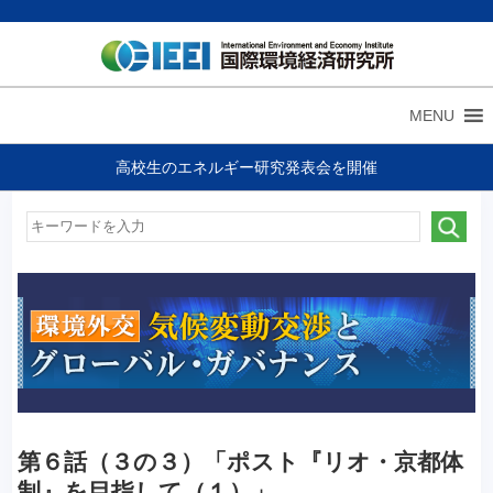
MENU
高校生のエネルギー研究発表会を開催
第６話（３の３）「ポスト『リオ・京都体
制』を目指して（１）」