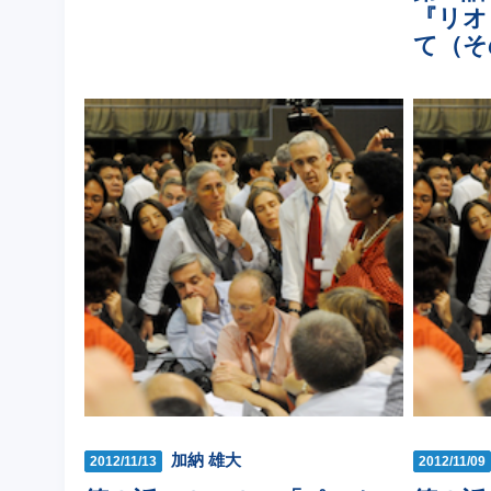
『リオ
て（そ
加納 雄大
2012/11/13
2012/11/09