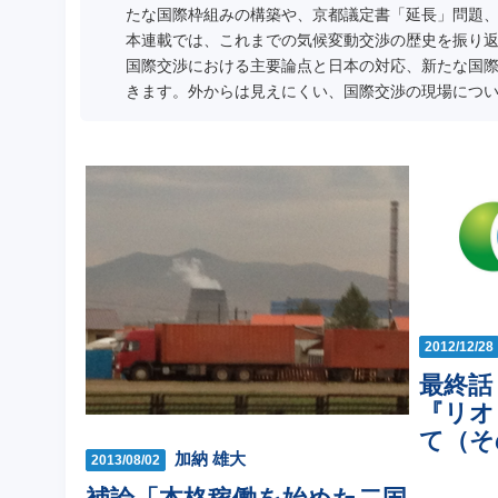
たな国際枠組みの構築や、京都議定書「延長」問題
本連載では、これまでの気候変動交渉の歴史を振り返
国際交渉における主要論点と日本の対応、新たな国
きます。外からは見えにくい、国際交渉の現場につ
2012/12/28
最終話
『リオ
て（そ
加納 雄大
2013/08/02