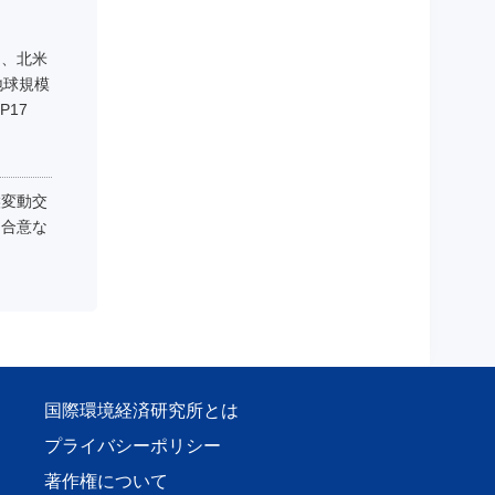
）、北米
地球規模
P17
候変動交
ン合意な
国際環境経済研究所とは
プライバシーポリシー
著作権について