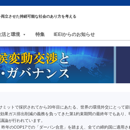
を両立させた持続可能な社会のあり方を考える
生活と環境
特集
IEEIからのお知らせ
地球サミットで採択されてから20年目にあたる、世界の環境外交にとって節
効果ガス排出削減の義務を負ってきた第1約束期間の最終年でもあり、
な議論が行われています。
、昨年のCOP17での「ダーバン合意」を踏まえ、全ての締約国に適用さ