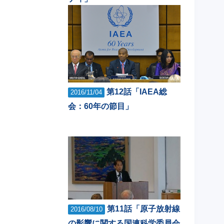
第12話「IAEA総
2016/11/04
会：60年の節目」
第11話「原子放射線
2016/08/10
の影響に関する国連科学委員会