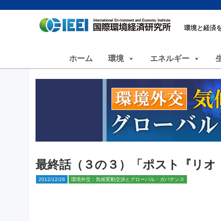
環境と経済
ホーム
環境
エネルギー
最終話（３の３）「ポスト『リオ
2012/12/28
環境外交：気候変動交渉とグローバル・ガバナンス