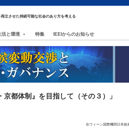
を両立させた持続可能な社会のあり方を考える
生活と環境
特集
IEEIからのお知らせ
・京都体制』を目指して（その３）」
在ウィーン国際機関日本政