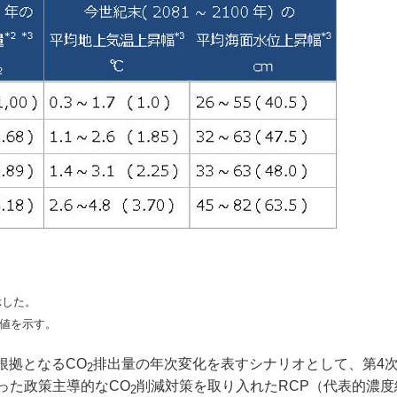
示した。
値を示す。
根拠となるCO
排出量の年次変化を表すシナリオとして、第4
2
った政策主導的なCO
削減対策を取り入れたRCP（代表的濃度
2