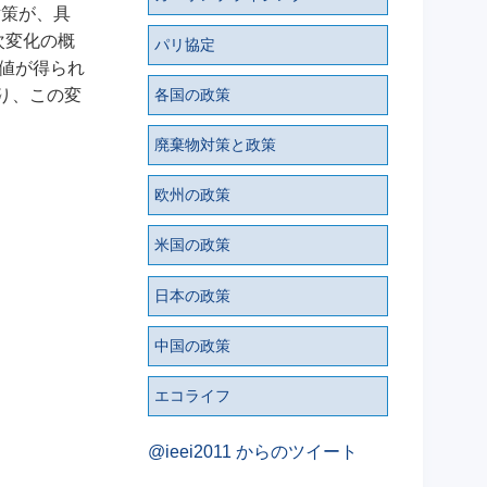
対策が、具
次変化の概
パリ協定
値が得られ
り、この変
各国の政策
廃棄物対策と政策
欧州の政策
米国の政策
日本の政策
中国の政策
エコライフ
@ieei2011 からのツイート