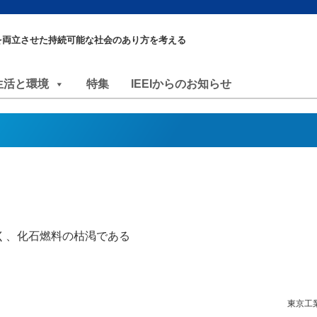
を両立させた持続可能な社会のあり方を考える
生活と環境
特集
IEEIからのお知らせ
）
く、化石燃料の枯渇である
東京工