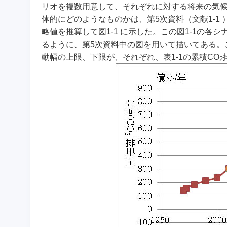
リオを複数用意して、それぞれに対する将来の気候
体的にどのようなものかは、第5次資料（文献1-1
略値を推算して図1-1 に示した。この図1-1の各シ
るように、第5次資料中の図を用いて描いてある。
動幅の上限、下限が、それぞれ、表1-1の累積CO
2