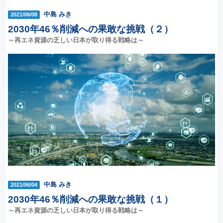
中島 みき
2021/06/08
2030年46％削減への果敢な挑戦（２）
～再エネ資源の乏しい日本が取り得る戦略は～
中島 みき
2021/06/04
2030年46％削減への果敢な挑戦（１）
～再エネ資源の乏しい日本が取り得る戦略は～