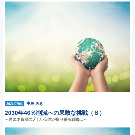
中島 みき
2021/07/01
2030年46％削減への果敢な挑戦（８）
～再エネ資源の乏しい日本が取り得る戦略は～