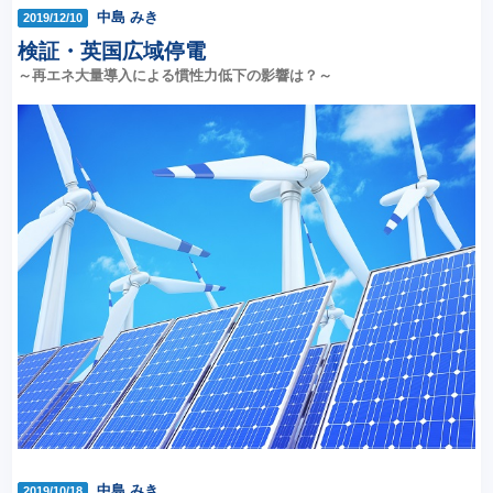
中島 みき
2019/12/10
検証・英国広域停電
～再エネ大量導入による慣性力低下の影響は？～
中島 みき
2019/10/18