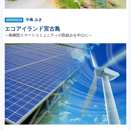
中島 みき
2020/02/18
エコアイランド宮古島
～島嶼型スマートコミュニティの取組みを中心に～