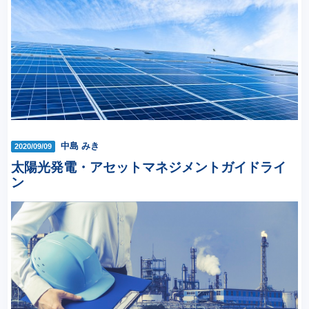
中島 みき
2020/09/09
太陽光発電・アセットマネジメントガイドライ
ン