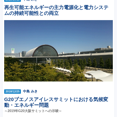
再生可能エネルギーの主力電源化と電力システ
ムの持続可能性との両立
中島 みき
2018/12/25
G20ブエノスアイレスサミットにおける気候変
動・エネルギー問題
～2019年G20大阪サミットへの示唆～