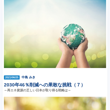
中島 みき
2021/06/25
2030年46％削減への果敢な挑戦（７）
～再エネ資源の乏しい日本が取り得る戦略は～