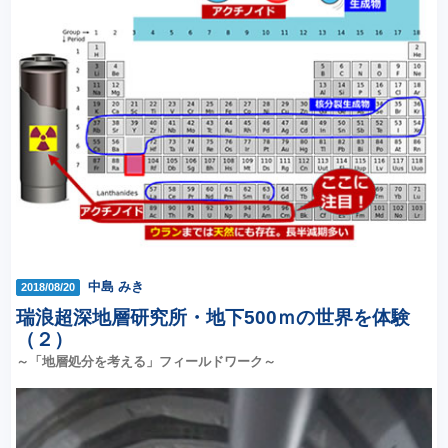
中島 みき
2018/08/20
瑞浪超深地層研究所・地下500ｍの世界を体験
（２）
～「地層処分を考える」フィールドワーク～