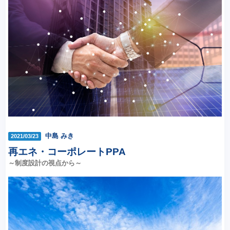
中島 みき
2021/03/23
再エネ・コーポレートPPA
～制度設計の視点から～