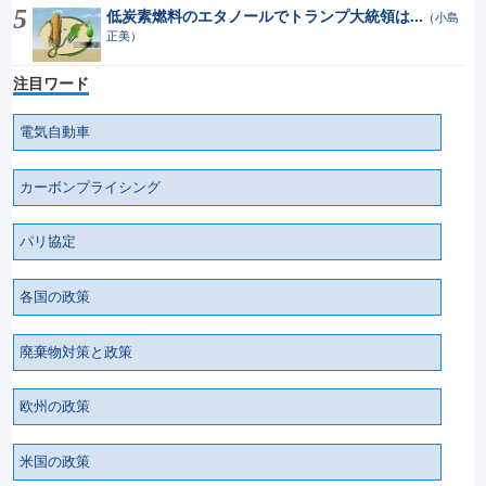
低炭素燃料のエタノールでトランプ大統領は...
（
小島
正美
）
注目ワード
電気自動車
カーボンプライシング
パリ協定
各国の政策
廃棄物対策と政策
欧州の政策
米国の政策