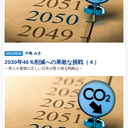
中島 みき
2021/06/16
2030年46％削減への果敢な挑戦（４）
～再エネ資源の乏しい日本が取り得る戦略は～