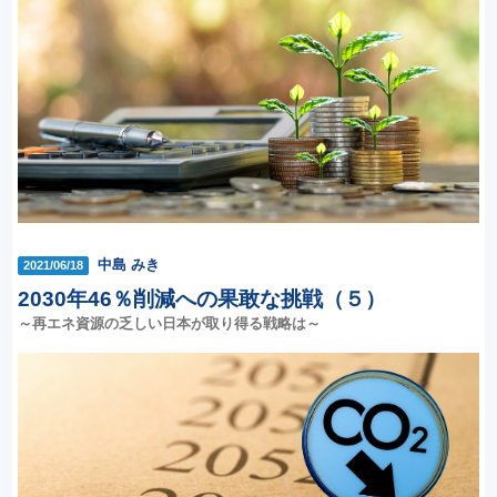
中島 みき
2021/06/18
2030年46％削減への果敢な挑戦（５）
～再エネ資源の乏しい日本が取り得る戦略は～