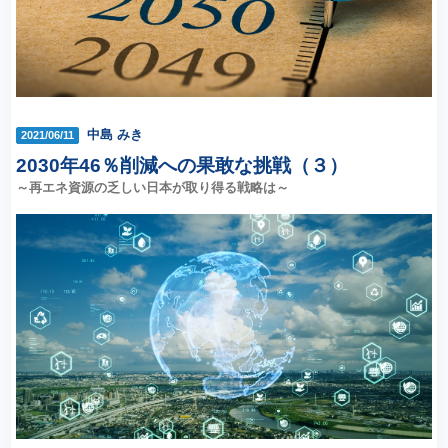
中島 みき
2021/06/11
2030年46％削減への果敢な挑戦（３）
～再エネ資源の乏しい日本が取り得る戦略は～