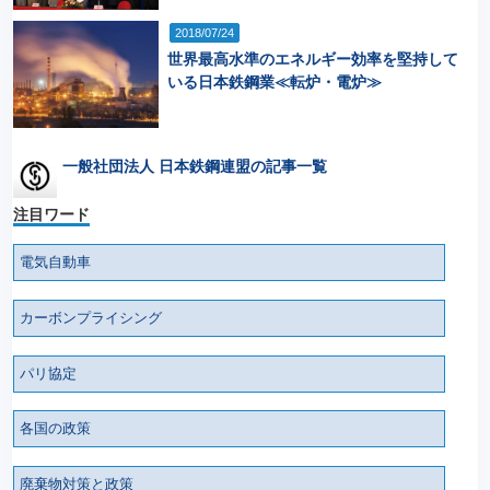
2018/07/24
世界最高水準のエネルギー効率を堅持して
いる日本鉄鋼業≪転炉・電炉≫
一般社団法人 日本鉄鋼連盟の記事一覧
注目ワード
電気自動車
カーボンプライシング
パリ協定
各国の政策
廃棄物対策と政策