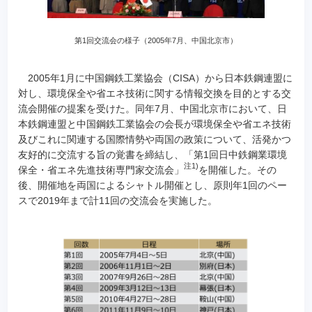
第1回交流会の様子（2005年7月、中国北京市）
2005年1月に中国鋼鉄工業協会（CISA）から日本鉄鋼連盟に
対し、環境保全や省エネ技術に関する情報交換を目的とする交
流会開催の提案を受けた。同年7月、中国北京市において、日
本鉄鋼連盟と中国鋼鉄工業協会の会長が環境保全や省エネ技術
及びこれに関連する国際情勢や両国の政策について、活発かつ
友好的に交流する旨の覚書を締結し、「第1回日中鉄鋼業環境
注1)
保全・省エネ先進技術専門家交流会」
を開催した。その
後、開催地を両国によるシャトル開催とし、原則年1回のペー
スで2019年まで計11回の交流会を実施した。