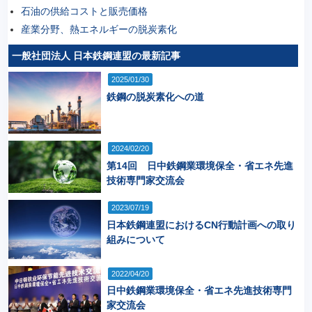
石油の供給コストと販売価格
産業分野、熱エネルギーの脱炭素化
一般社団法人 日本鉄鋼連盟の最新記事
2025/01/30
鉄鋼の脱炭素化への道
2024/02/20
第14回 日中鉄鋼業環境保全・省エネ先進
技術専門家交流会
2023/07/19
日本鉄鋼連盟におけるCN行動計画への取り
組みについて
2022/04/20
日中鉄鋼業環境保全・省エネ先進技術専門
家交流会