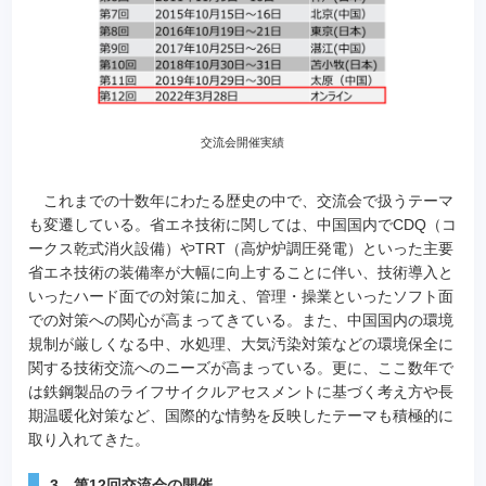
交流会開催実績
これまでの十数年にわたる歴史の中で、交流会で扱うテーマ
も変遷している。省エネ技術に関しては、中国国内でCDQ（コ
ークス乾式消火設備）やTRT（高炉炉調圧発電）といった主要
省エネ技術の装備率が大幅に向上することに伴い、技術導入と
いったハード面での対策に加え、管理・操業といったソフト面
での対策への関心が高まってきている。また、中国国内の環境
規制が厳しくなる中、水処理、大気汚染対策などの環境保全に
関する技術交流へのニーズが高まっている。更に、ここ数年で
は鉄鋼製品のライフサイクルアセスメントに基づく考え方や長
期温暖化対策など、国際的な情勢を反映したテーマも積極的に
取り入れてきた。
3．第12回交流会の開催