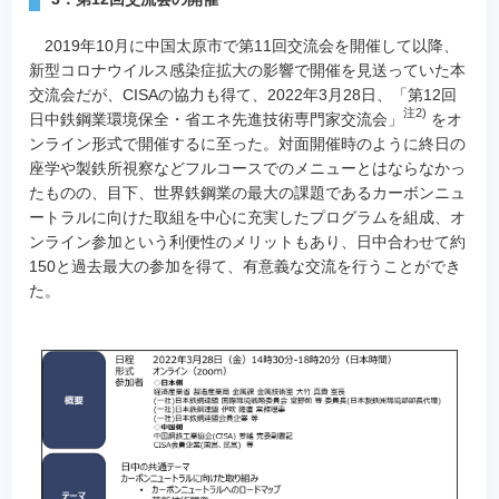
2019年10月に中国太原市で第11回交流会を開催して以降、
新型コロナウイルス感染症拡大の影響で開催を見送っていた本
交流会だが、CISAの協力も得て、2022年3月28日、「第12回
注2)
日中鉄鋼業環境保全・省エネ先進技術専門家交流会」
をオ
ンライン形式で開催するに至った。対面開催時のように終日の
座学や製鉄所視察などフルコースでのメニューとはならなかっ
たものの、目下、世界鉄鋼業の最大の課題であるカーボンニュ
ートラルに向けた取組を中心に充実したプログラムを組成、オ
ンライン参加という利便性のメリットもあり、日中合わせて約
150と過去最大の参加を得て、有意義な交流を行うことができ
た。