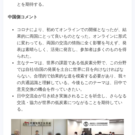
とを期待する。
中国側コメント
コロナにより、初めてオンラインでの開催となったが、結
果的に両国にとって良いものとなった。オンラインに形式
に変わっても、両国の交流の情熱に全く影響を与えず、発
表は素晴らしく、活発に発言し、参加者は多くのものを得
られた。
主なテーマは、世界の課題である低炭素分野で、この分野
では自社/自国の発展を土台に世界に目を向けなければな
らない。合理的で効果的な道を模索する必要があり、我々
の共通認識と理解している。今後もこのテーマは、日中で
意見交換の機会を作っていきたい。
日中交流会が引き続き実施されることを祈念し、さらなる
交流・協力が世界の低炭素につながることを期待してい
る。