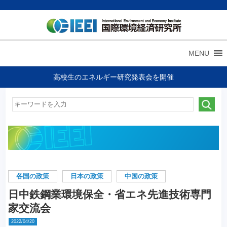
MENU
高校生のエネルギー研究発表会を開催
各国の政策
日本の政策
中国の政策
日中鉄鋼業環境保全・省エネ先進技術専門
家交流会
2022/04/20