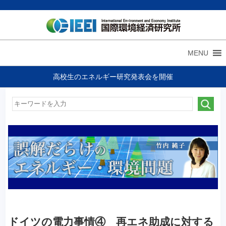
MENU
高校生のエネルギー研究発表会を開催
ドイツの電力事情④ 再エネ助成に対する