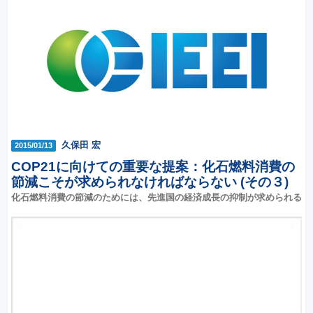
久保田 宏
2015/01/13
COP21に向けての重要な提案：化石燃料消費の
節減こそが求められなければならない (その３)
化石燃料消費の節減のためには、先進国の経済成長の抑制が求められる