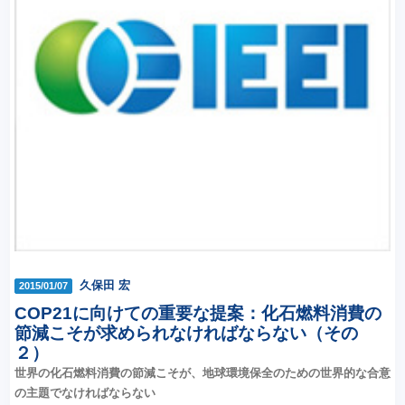
久保田 宏
2015/01/07
COP21に向けての重要な提案：化石燃料消費の
節減こそが求められなければならない（その
２）
世界の化石燃料消費の節減こそが、地球環境保全のための世界的な合意
の主題でなければならない