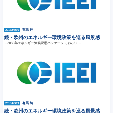
有馬 純
2015/03/16
続・欧州のエネルギー環境政策を巡る風景感
－2030年エネルギー気候変動パッケージ（その2）－
有馬 純
2015/03/13
続・欧州のエネルギー環境政策を巡る風景感