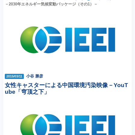
－2030年エネルギー気候変動パッケージ（その1）－
小谷 勝彦
2015/03/11
女性キャスターによる中国環境汚染映像－YouT
ube「穹顶之下」