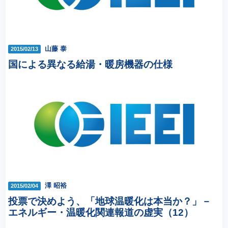
山藤 泰
2015/02/13
国による異なる給湯・暖房機器の仕様
澤 昭裕
2015/02/04
投票で決めよう、「地球温暖化は本当か？」－
エネルギー・温暖化関連報道の虚実（12）