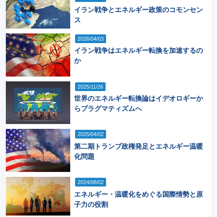
イラン戦争とエネルギー政策のコモンセン
ス
2026/04/03
イラン戦争はエネルギー転換を加速するの
か
2025/11/26
世界のエネルギー転換論はイデオロギーか
らプラグマティズムへ
2025/04/02
第二期トランプ政権発足とエネルギー温暖
化問題
2024/08/02
エネルギー・温暖化をめぐる国際情勢と原
子力の役割