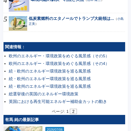
低炭素燃料のエタノールでトランプ大統領は...
（
小島
正美
）
関連情報：
欧州のエネルギー・環境政策をめぐる風景感（その5）
欧州のエネルギー・環境政策をめぐる風景感（その4）
続・欧州のエネルギー環境政策を巡る風景感
続・欧州のエネルギー環境政策を巡る風景感
続・欧州のエネルギー環境政策を巡る風景感
総選挙後の英国のエネルギー環境政策
英国における再生可能エネルギー補助金カットの動き
ページ:
1
2
有馬 純の最新記事
2026/07/06