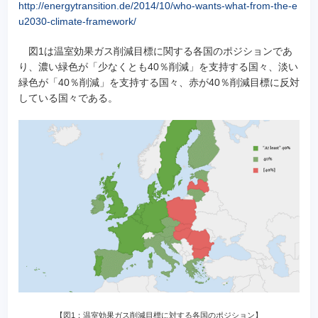
http://energytransition.de/2014/10/who-wants-what-from-the-e
u2030-climate-framework/
図1は温室効果ガス削減目標に関する各国のポジションであ
り、濃い緑色が「少なくとも40％削減」を支持する国々、淡い
緑色が「40％削減」を支持する国々、赤が40％削減目標に反対
している国々である。
【図1：温室効果ガス削減目標に対する各国のポジション】