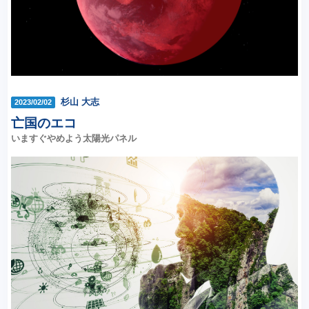
杉山 大志
2023/02/02
亡国のエコ
いますぐやめよう太陽光パネル