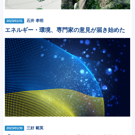
石井 孝明
2023/01/31
エネルギー・環境、専門家の意見が届き始めた
三好 範英
2023/01/30