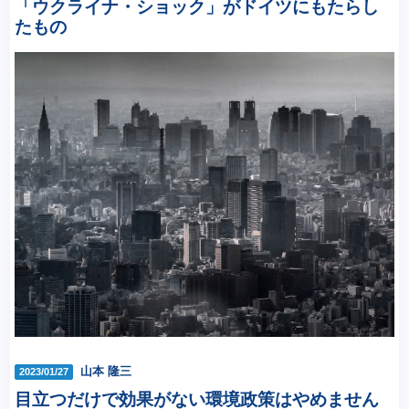
「ウクライナ・ショック」がドイツにもたらし
たもの
山本 隆三
2023/01/27
目立つだけで効果がない環境政策はやめません