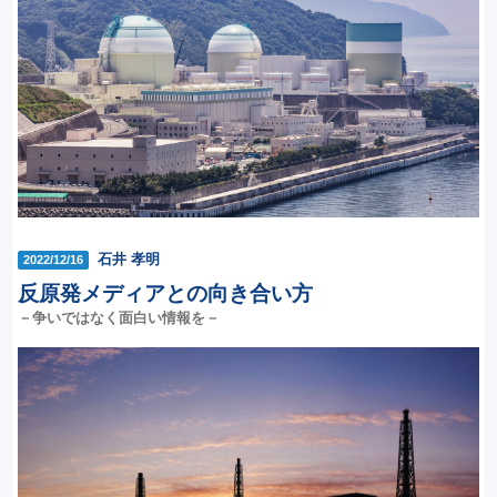
石井 孝明
2022/12/16
反原発メディアとの向き合い方
－争いではなく面白い情報を－