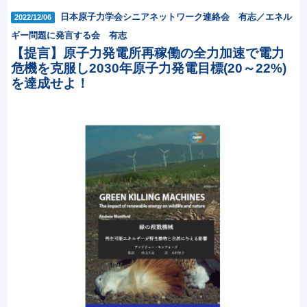
日本原子力学会シニアネットワーク連絡会 有志／エネル
2022/12/06
ギー問題に発言する会 有志
【提言】原子力発電所再稼働の全力加速で電力
危機を克服し2030年原子力発電目標(20～22%)
を達成せよ！