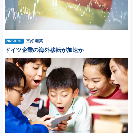
三好 範英
2023/01/10
ドイツ企業の海外移転が加速か