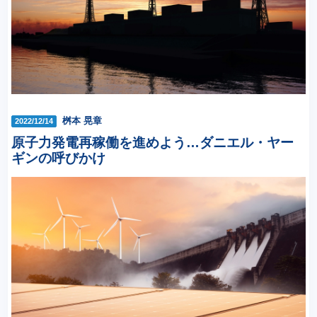
桝本 晃章
2022/12/14
原子力発電再稼働を進めよう…ダニエル・ヤー
ギンの呼びかけ