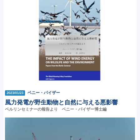
ベニー・パイザー
2023/01/23
風力発電が野生動物と自然に与える悪影響
ベルリンセミナーの報告より ベニー・パイザー博士編