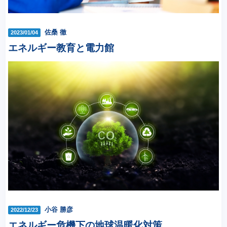
佐桑 徹
2023/01/04
エネルギー教育と電力館
小谷 勝彦
2022/12/23
エネルギー危機下の地球温暖化対策