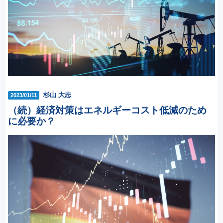
杉山 大志
2023/01/11
（続）経済対策はエネルギーコスト低減のため
に必要か？