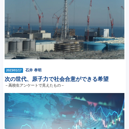
石井 孝明
2023/01/17
次の世代、原子力で社会合意ができる希望
－高校生アンケートで見えたもの－