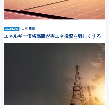
山本 隆三
2022/12/09
エネルギー価格高騰が再エネ投資を難しくする