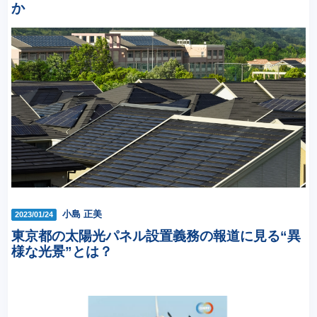
か
小島 正美
2023/01/24
東京都の太陽光パネル設置義務の報道に見る“異
様な光景”とは？