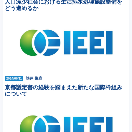
人口減少社会における生活排水処理施設整備を
どう進めるか
笠井 俊彦
2014/06/11
京都議定書の経験を踏まえた新たな国際枠組み
について