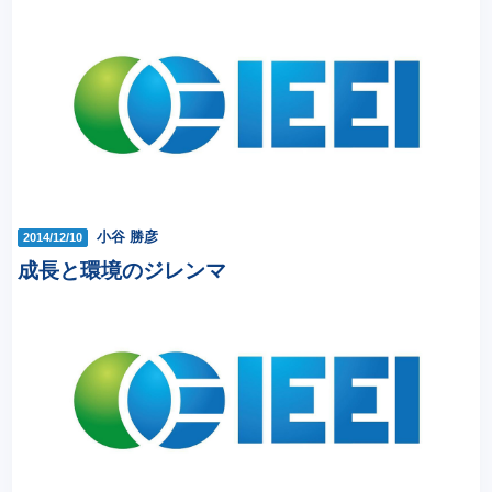
小谷 勝彦
2014/12/10
成長と環境のジレンマ