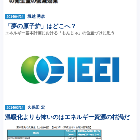
堀越 秀彦
2014/04/24
「夢の原子炉」はどこへ？
エネルギー基本計画における「もんじゅ」の位置づけに思う
久保田 宏
2014/03/14
温暖化よりも怖いのはエネルギー資源の枯渇だ