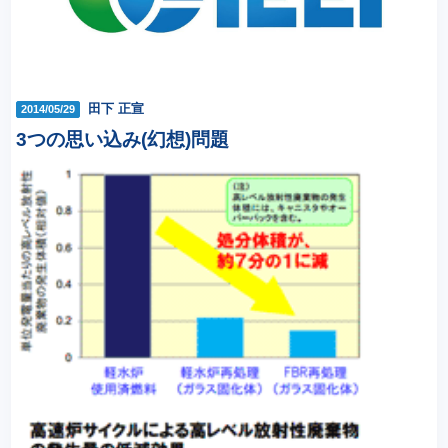
田下 正宣
2014/05/29
3つの思い込み(幻想)問題