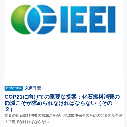
久保田 宏
2015/01/07
COP21に向けての重要な提案：化石燃料消費の
節減こそが求められなければならない（その
２）
世界の化石燃料消費の節減こそが、地球環境保全のための世界的な合意
の主題でなければならない