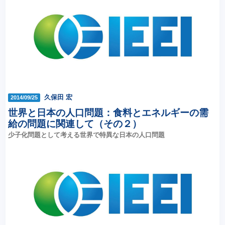
久保田 宏
2014/09/25
世界と日本の人口問題：食料とエネルギーの需
給の問題に関連して（その２）
少子化問題として考える世界で特異な日本の人口問題