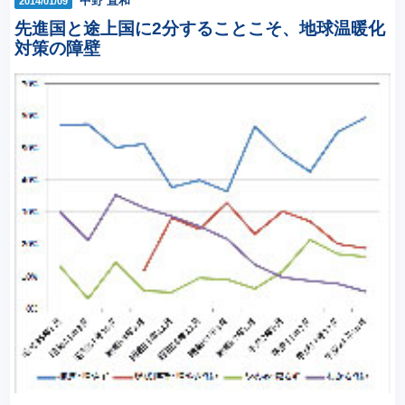
中野 直和
2014/01/09
先進国と途上国に2分することこそ、地球温暖化
対策の障壁