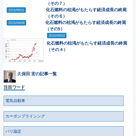
（その７）
化石燃料の枯渇がもたらす経済成長の終焉
2015/09/11
（その６）
化石燃料の枯渇がもたらす経済成長の終焉
2015/09/08
（その5）
2015/09/02
化石燃料の枯渇がもたらす経済成長の終焉
（その４）
久保田 宏の記事一覧
注目ワード
電気自動車
カーボンプライシング
パリ協定