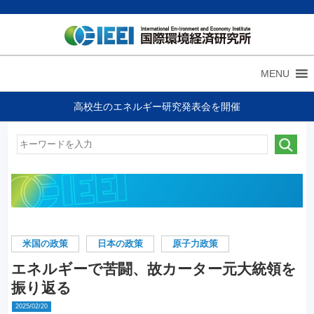
MENU
高校生のエネルギー研究発表会を開催
米国の政策
日本の政策
原子力政策
エネルギーで苦闘、故カーター元大統領を
振り返る
2025/02/20