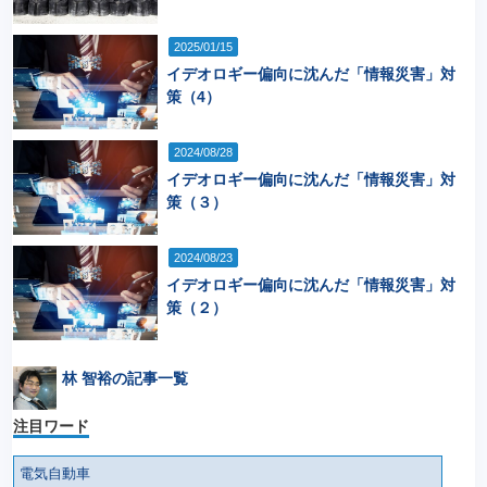
2025/01/15
イデオロギー偏向に沈んだ「情報災害」対
策（4）
2024/08/28
イデオロギー偏向に沈んだ「情報災害」対
策（３）
2024/08/23
イデオロギー偏向に沈んだ「情報災害」対
策（２）
林 智裕の記事一覧
注目ワード
電気自動車