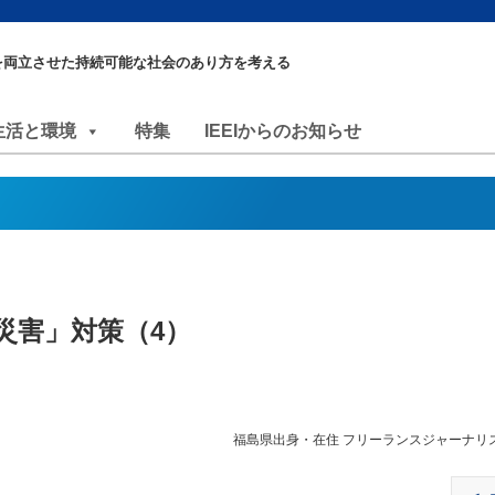
を両立させた持続可能な社会のあり方を考える
生活と環境
特集
IEEIからのお知らせ
災害」対策（4）
福島県出身・在住 フリーランスジャーナリ