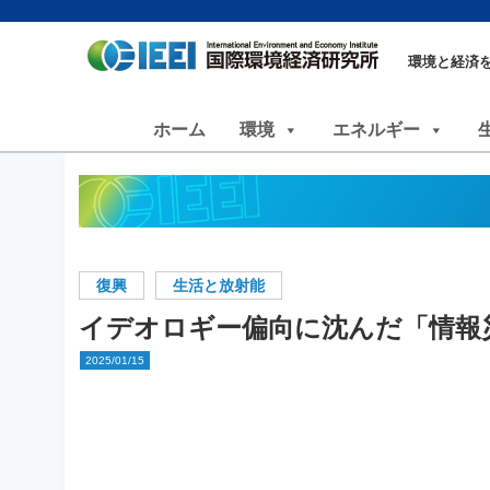
環境と経済
ホーム
環境
エネルギー
復興
生活と放射能
イデオロギー偏向に沈んだ「情報
2025/01/15