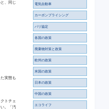
のと、同じ
電気自動車
カーボンプライシング
パリ協定
各国の政策
廃棄物対策と政策
欧州の政策
米国の政策
った実態も
日本の政策
中国の政策
ァクトチェ
エコライフ
ない。「汚