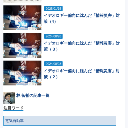
2025/01/15
イデオロギー偏向に沈んだ「情報災害」対
策（4）
2024/08/28
イデオロギー偏向に沈んだ「情報災害」対
策（３）
2024/08/23
イデオロギー偏向に沈んだ「情報災害」対
策（２）
林 智裕の記事一覧
注目ワード
電気自動車