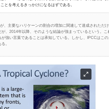
たことを考えるきっかけになるはずである。
両方が、主要なハリケーンの割合の増加に関連して達成されただ
が、2014年以降、そのような結論が強まっているという。こ
が強い言葉であることは承知している。しかし、IPCCはこの
ある。