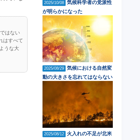
気候科学者の党派性
2025/10/08
が明らかになった
けではない
れはすべて
ような大
気候における自然変
2025/08/29
動の大きさを忘れてはならない
火入れの不足が北米
2025/08/12