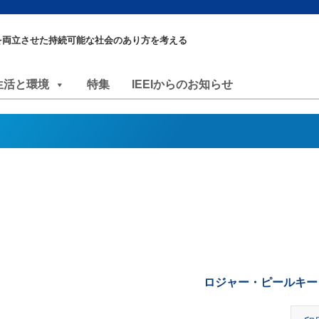
を両立させた持続可能な社会のあり方を考える
生活と環境
特集
IEEIからのお知らせ
移
ロジャー・ピールキー