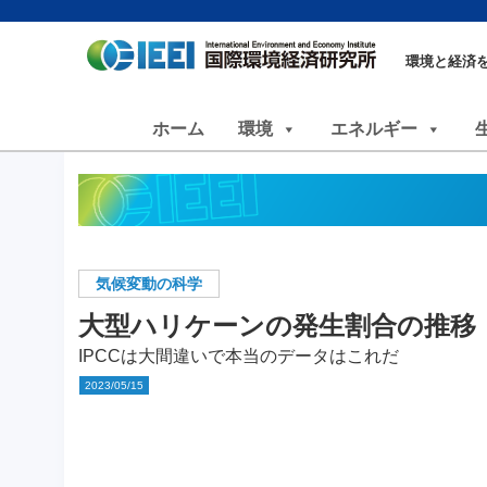
環境と経済
ホーム
環境
エネルギー
気候変動の科学
大型ハリケーンの発生割合の推
IPCCは大間違いで本当のデータはこれだ
2023/05/15