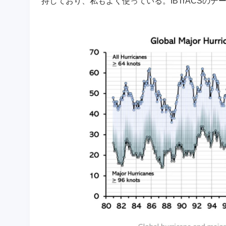
持しており、私もよく使っている。IBTrACSの