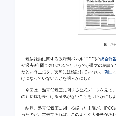
図 気
気候変動に関する政府間パネル(IPCC)の
統合報告
が過去9年間で強化されたというのが最大の結論で
たという主張を、実際には検証していない。
前回
けになっていないことを明らかにした。
今回は、熱帯低気圧に関する公式データを見て、I
の）帰属を裏付ける証拠がないことを明らかにし
結局、熱帯低気圧に関する誤った主張が、IPCC
ったのだ。本来であれば、このような大失態があれ