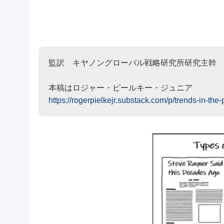
監訳 キヤノングローバル戦略研究所研究主
本稿はロジャー・ピールキー・ジュニア
https://rogerpielkejr.substack.com/p/trends-in-the-