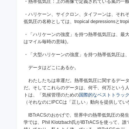
・熱帯低気圧：上の画像で定義されている嵐の一
・ハリケーン、サイクロン、タイフーンは、それ
低気圧の名称としては、tropical depressionsとtrop
・「ハリケーンの強度」を持つ熱帯低気圧は、最大持続風
はマイル毎時の意味)。
・「大型ハリケーンの強度」を持つ熱帯低気圧は、最大
データはどこにあるか。
わたしたちは幸運だ。熱帯低気圧に関するデータ
だ。そしてこれらのデータは、何千、何万という人
トは、「気候管理のための
国際的なベストトラックア
（それなのにIPCCは「正しい」動向を提供してい
IBTrACSのおかげで、世界中の熱帯低気圧の
学では、Phil Klotzbach氏がIBTrACSを