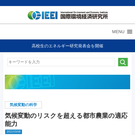
MENU
高校生のエネルギー研究発表会を開催
気候変動の科学
気候変動のリスクを超える都市農業の適応
能力
2021/03/08