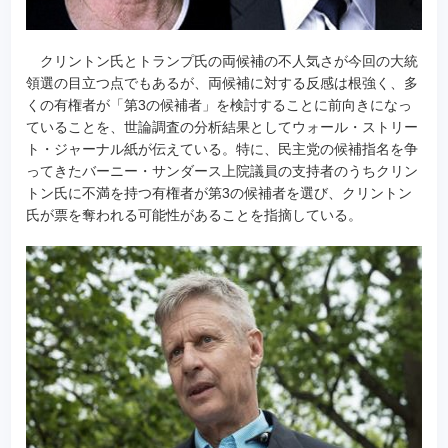
クリントン氏とトランプ氏の両候補の不人気さが今回の大統
領選の目立つ点でもあるが、両候補に対する反感は根強く、多
くの有権者が「第3の候補者」を検討することに前向きになっ
ていることを、世論調査の分析結果としてウォール・ストリー
ト・ジャーナル紙が伝えている。特に、民主党の候補指名を争
ってきたバーニー・サンダース上院議員の支持者のうちクリン
トン氏に不満を持つ有権者が第3の候補者を選び、クリントン
氏が票を奪われる可能性があることを指摘している。