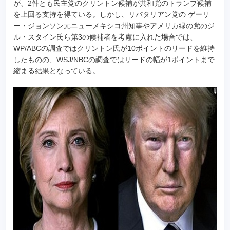
が、2件とも民主党のクリントン候補が共和党のトランプ候補
を上回る支持を得ている。しかし、リバタリアン党の ゲーリ
ー・ジョンソン元ニューメキシコ州知事やアメリカ緑の党のジ
ル・スタイン氏ら第3の候補者を考慮に入れた場合では、
WP/ABCの調査ではクリントン氏が10ポイントのリードを維持
したものの、WSJ/NBCの調査ではリードの幅が1ポイントまで
縮まる結果となっている。