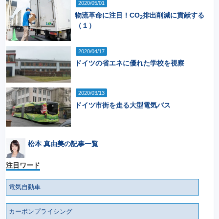
2020/05/01
物流革命に注目！CO
排出削減に貢献する
2
（１）
2020/04/17
ドイツの省エネに優れた学校を視察
2020/03/13
ドイツ市街を走る大型電気バス
松本 真由美の記事一覧
注目ワード
電気自動車
カーボンプライシング