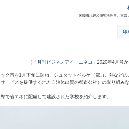
国際環境経済研究所理事、東京
印
（「
月刊ビジネスアイ エネコ
」2020年4月号
ック市を1月下旬に訪ね、
シュタットベルケ（電力、熱などの
会サービスを提供する地方自治体出資の都市公社）の取り組み
導で省エネに配慮して建設された学校を紹介します。