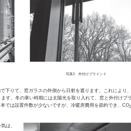
写真3 外付けブラインド
で下りて、窓ガラスの外側から日射を遮ります。これにより
きます。冬の寒い時期には太陽光を取り入れて、窓と外付けブ
本では設置件数が少ないですが、冷暖房費用を節約でき、CO
外気は、