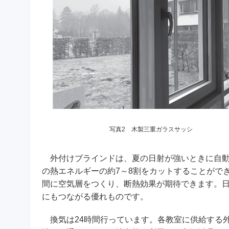
写真2 木製三重ガラスサッシ
外付けブラインドは、夏の日射が強いときに自動
の熱エネルギーの約7～8割をカットすることがで
間に空気層をつくり、断熱効果が期待できます。日
にもつながる優れものです。
換気は24時間行っています。各教室に供給する