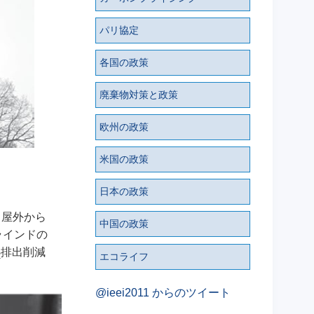
パリ協定
各国の政策
廃棄物対策と政策
欧州の政策
米国の政策
日本の政策
、屋外から
中国の政策
ラインドの
排出削減
2
エコライフ
@ieei2011 からのツイート