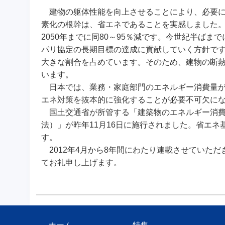
建物の躯体性能を向上させることにより、必要に
素化の根幹は、省エネであることを実感しました。ド
2050年までに同80～95％減です。今世紀半ば
パリ協定の長期目標の達成に貢献していく方針で
大きな割合を占めています。そのため、建物の断
います。
日本では、業務・家庭部門のエネルギー消費量が
エネ対策を抜本的に強化することが必要不可欠に
国土交通省が所管する「建築物のエネルギー消費
法）」が昨年11月16日に施行されました。省エ
す。
2012年4月から8年間にわたり連載させていた
てお礼申し上げます。