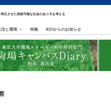
を両立させた持続可能な社会のあり方を考える
生活と環境
特集
IEEIからのお知らせ
察