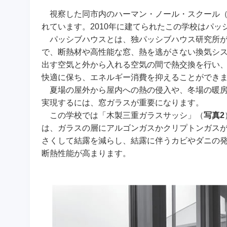
視察した同市内のハーマン・ノール・スクール
れています。2010年に建てられたこの学校はパ
パッシブハウスとは、独パッシブハウス研究所が1
で、断熱材や高性能な窓、熱を逃がさない換気シ
出す空気と外から入れる空気の間で熱交換を行い
快適に保ち、エネルギー消費を抑えることができ
夏場の屋外から屋内への熱の侵入や、冬場の暖房
実現するには、窓ガラスが重要になります。
この学校では「木製三重ガラスサッシ」（
写真2
は、ガラスの層にアルゴンガスかクリプトンガス
さくして結露を減らし、結露に伴うカビやダニの
断熱性能が高まります。