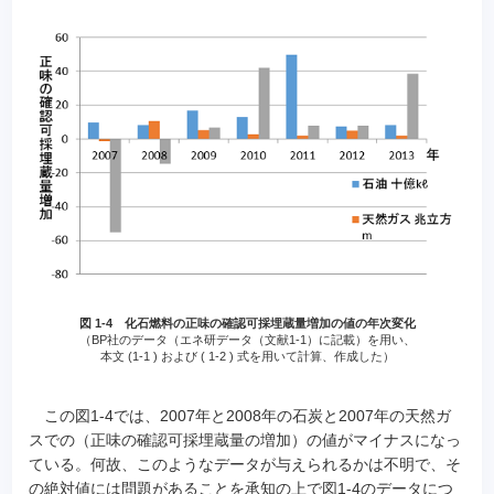
図 1-4 化石燃料の正味の確認可採埋蔵量増加の値の年次変化
（BP社のデータ（エネ研データ（文献1-1）に記載）を用い、
本文 (1-1 ) および ( 1-2 ) 式を用いて計算、作成した）
この図1-4では、2007年と2008年の石炭と2007年の天然ガ
スでの（正味の確認可採埋蔵量の増加）の値がマイナスになっ
ている。何故、このようなデータが与えられるかは不明で、そ
の絶対値には問題があることを承知の上で図1-4のデータにつ