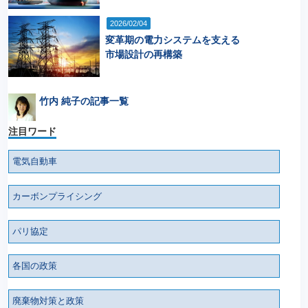
2026/02/04
変革期の電力システムを支える
市場設計の再構築
竹内 純子の記事一覧
注目ワード
電気自動車
カーボンプライシング
パリ協定
各国の政策
廃棄物対策と政策