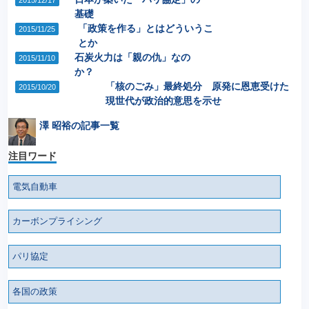
基礎
「政策を作る」とはどういうこ
2015/11/25
とか
石炭火力は「親の仇」なの
2015/11/10
か？
「核のごみ」最終処分 原発に恩恵受けた
2015/10/20
現世代が政治的意思を示せ
澤 昭裕の記事一覧
注目ワード
電気自動車
カーボンプライシング
パリ協定
各国の政策