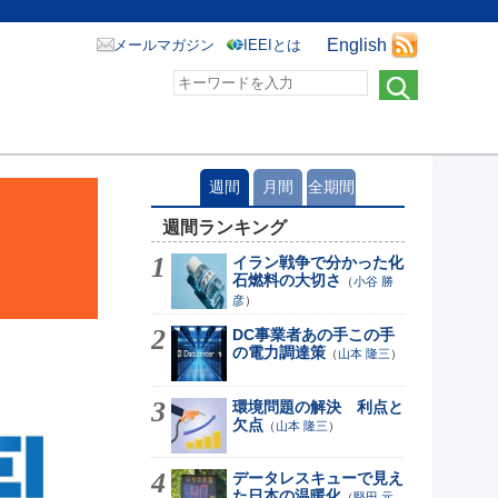
English
メールマガジン
IEEIとは
週間
月間
全期間
週間ランキング
イラン戦争で分かった化
石燃料の大切さ
（
小谷 勝
彦
）
DC事業者あの手この手
の電力調達策
（
山本 隆三
）
環境問題の解決 利点と
欠点
（
山本 隆三
）
データレスキューで見え
た日本の温暖化
（
堅田 元