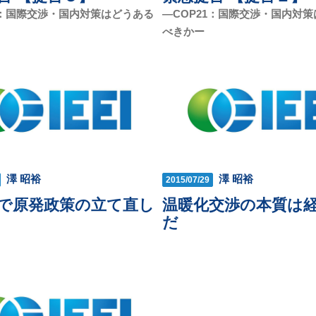
1：国際交渉・国内対策はどうある
—COP21：国際交渉・国内対
べきかー
澤 昭裕
澤 昭裕
2015/07/29
で原発政策の立て直し
温暖化交渉の本質は
だ