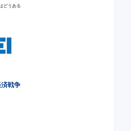
策はどうある
経済戦争