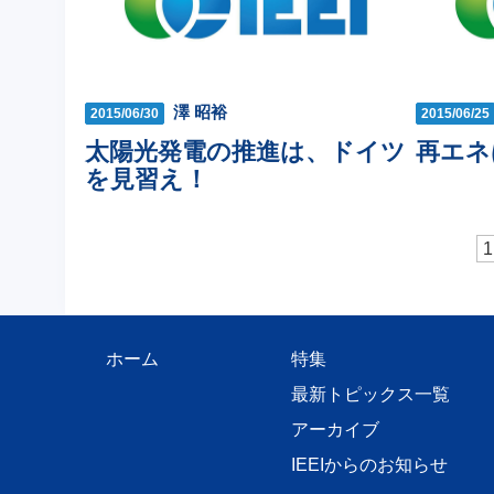
澤 昭裕
2015/06/30
2015/06/25
太陽光発電の推進は、ドイツ
再エネ
を見習え！
1
ホーム
特集
最新トピックス一覧
アーカイブ
IEEIからのお知らせ