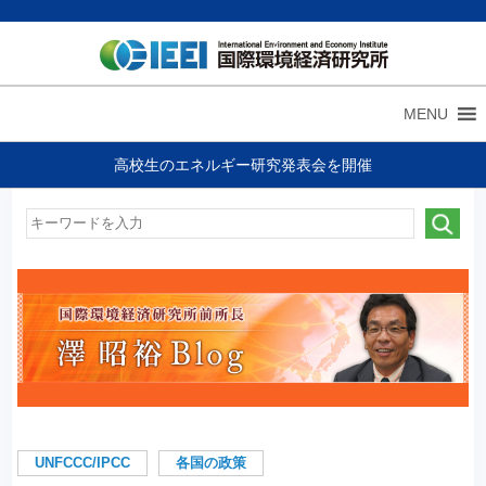
MENU
高校生のエネルギー研究発表会を開催
UNFCCC/IPCC
各国の政策