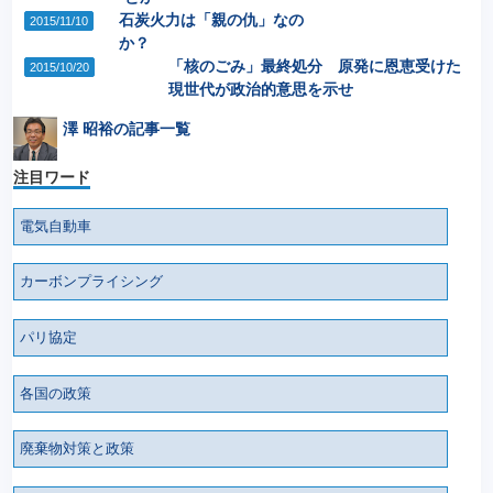
石炭火力は「親の仇」なの
2015/11/10
か？
「核のごみ」最終処分 原発に恩恵受けた
2015/10/20
現世代が政治的意思を示せ
澤 昭裕の記事一覧
注目ワード
電気自動車
カーボンプライシング
パリ協定
各国の政策
廃棄物対策と政策