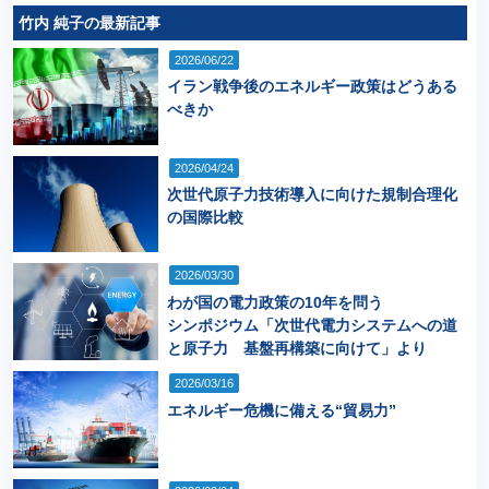
竹内 純子の最新記事
2026/06/22
イラン戦争後のエネルギー政策はどうある
べきか
2026/04/24
次世代原子力技術導入に向けた規制合理化
の国際比較
2026/03/30
わが国の電力政策の10年を問う
シンポジウム「次世代電力システムへの道
と原子力 基盤再構築に向けて」より
2026/03/16
エネルギー危機に備える“貿易力”