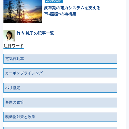
2026/02/04
変革期の電力システムを支える
市場設計の再構築
竹内 純子の記事一覧
注目ワード
電気自動車
カーボンプライシング
パリ協定
各国の政策
廃棄物対策と政策